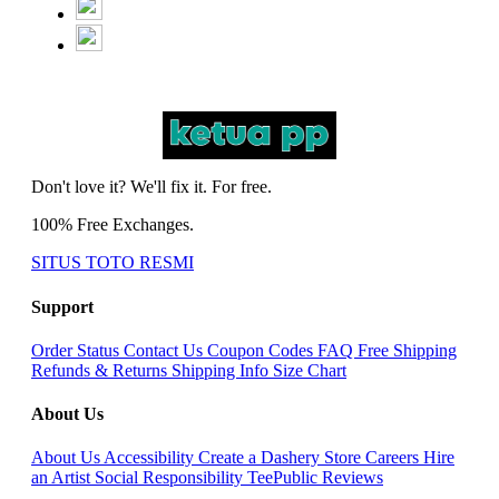
Don't love it? We'll fix it. For free.
100% Free Exchanges.
SITUS TOTO RESMI
Support
Order Status
Contact Us
Coupon Codes
FAQ
Free Shipping
Refunds & Returns
Shipping Info
Size Chart
About Us
About Us
Accessibility
Create a Dashery Store
Careers
Hire
an Artist
Social Responsibility
TeePublic Reviews