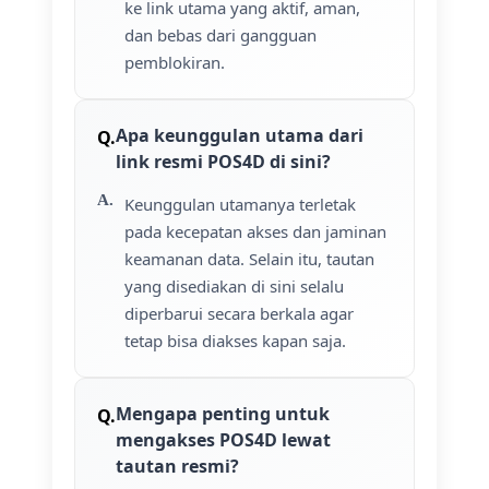
ke link utama yang aktif, aman,
dan bebas dari gangguan
pemblokiran.
Apa keunggulan utama dari
link resmi POS4D di sini?
Keunggulan utamanya terletak
pada kecepatan akses dan jaminan
keamanan data. Selain itu, tautan
yang disediakan di sini selalu
diperbarui secara berkala agar
tetap bisa diakses kapan saja.
Mengapa penting untuk
mengakses POS4D lewat
tautan resmi?