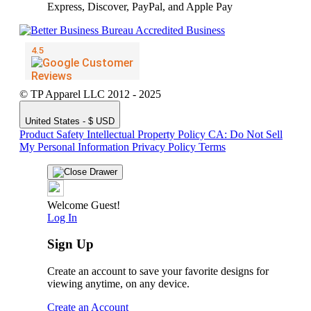
© TP Apparel LLC 2012 - 2025
United States - $ USD
Product Safety
Intellectual Property Policy
CA: Do Not Sell
My Personal Information
Privacy Policy
Terms
Welcome Guest!
Log In
Sign Up
Create an account to save your favorite designs for
viewing anytime, on any device.
Create an Account