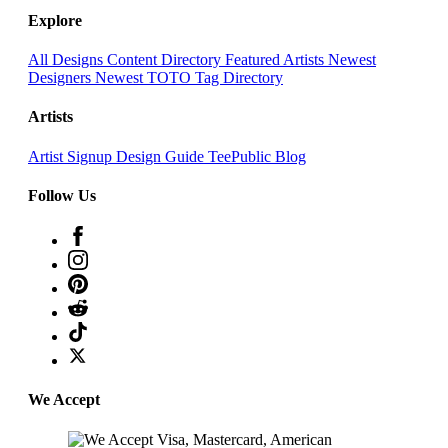
Explore
All Designs
Content Directory
Featured Artists
Newest
Designers
Newest TOTO
Tag Directory
Artists
Artist Signup
Design Guide
TeePublic Blog
Follow Us
We Accept