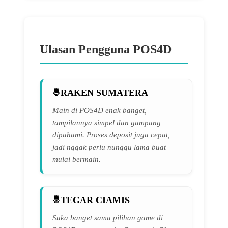
Ulasan Pengguna POS4D
RAKEN SUMATERA
Main di POS4D enak banget,
tampilannya simpel dan gampang
dipahami. Proses deposit juga cepat,
jadi nggak perlu nunggu lama buat
mulai bermain.
TEGAR CIAMIS
Suka banget sama pilihan game di