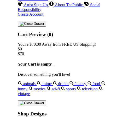
Artist Sign Up
About TeePublic
Social
Responsibility
Create Account
Cart Preview (0)
You're
$70.00
Away from
FREE US Shipping!
$0
$70
Your Cart is empty...
Discover something you'll love!
animals
anime
drinks
fantasy
food
funny
movies
sci-fi
sports
television
vintage
Shop Designs