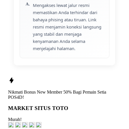
Mengakses lewat jalur resmi
memastikan Anda terhindar dari
bahaya phising atau tiruan. Link
resmi menjamin koneksi langsung
yang stabil dan menjaga
kenyamanan Anda selama
menjelajahi halaman.
Nikmati
Bonus New Member 50%
Bagi Pemain Setia
POS4D!
MARKET SITUS TOTO
Murah!