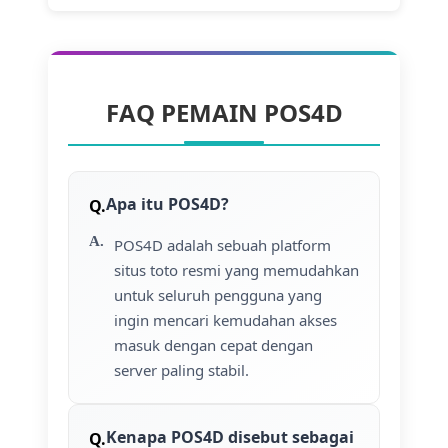
FAQ PEMAIN POS4D
Apa itu POS4D?
POS4D adalah sebuah platform
situs toto resmi yang memudahkan
untuk seluruh pengguna yang
ingin mencari kemudahan akses
masuk dengan cepat dengan
server paling stabil.
Kenapa POS4D disebut sebagai