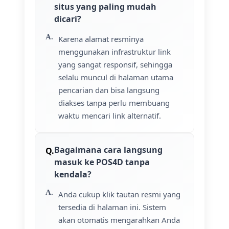
situs yang paling mudah
dicari?
Karena alamat resminya
menggunakan infrastruktur link
yang sangat responsif, sehingga
selalu muncul di halaman utama
pencarian dan bisa langsung
diakses tanpa perlu membuang
waktu mencari link alternatif.
Bagaimana cara langsung
masuk ke POS4D tanpa
kendala?
Anda cukup klik tautan resmi yang
tersedia di halaman ini. Sistem
akan otomatis mengarahkan Anda