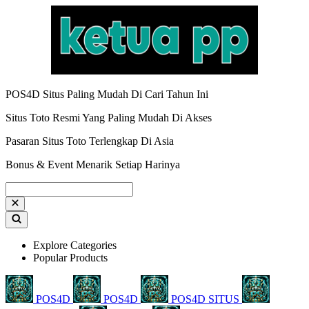
POS4D Situs Paling Mudah Di Cari Tahun Ini
Situs Toto Resmi Yang Paling Mudah Di Akses
Pasaran Situs Toto Terlengkap Di Asia
Bonus & Event Menarik Setiap Harinya
Explore Categories
Popular Products
POS4D
POS4D
POS4D SITUS