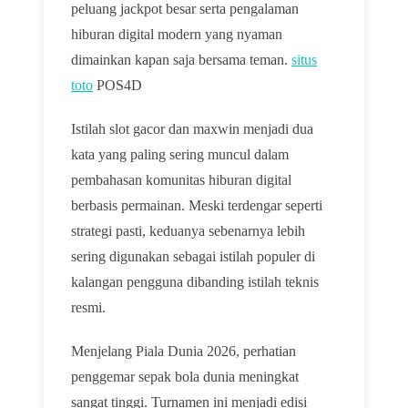
peluang jackpot besar serta pengalaman
hiburan digital modern yang nyaman
dimainkan kapan saja bersama teman.
situs
toto
POS4D
Istilah slot gacor dan maxwin menjadi dua
kata yang paling sering muncul dalam
pembahasan komunitas hiburan digital
berbasis permainan. Meski terdengar seperti
strategi pasti, keduanya sebenarnya lebih
sering digunakan sebagai istilah populer di
kalangan pengguna dibanding istilah teknis
resmi.
Menjelang Piala Dunia 2026, perhatian
penggemar sepak bola dunia meningkat
sangat tinggi. Turnamen ini menjadi edisi