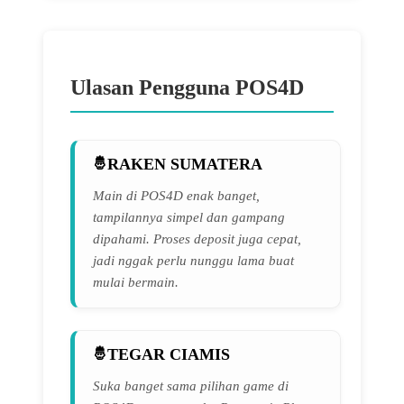
Ulasan Pengguna POS4D
RAKEN SUMATERA
Main di POS4D enak banget,
tampilannya simpel dan gampang
dipahami. Proses deposit juga cepat,
jadi nggak perlu nunggu lama buat
mulai bermain.
TEGAR CIAMIS
Suka banget sama pilihan game di