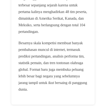
terbesar sepanjang sejarah karena untuk
pertama kalinya menghadirkan 48 tim peserta,
dimainkan di Amerika Serikat, Kanada, dan
Meksiko, serta berlangsung dengan total 104
pertandingan.
Besarnya skala kompetisi membuat banyak
pembahasan muncul di internet, termasuk
prediksi pertandingan, analisis performa tim,
statistik pemain, dan tren tontonan olahraga
global. Format baru juga membuka peluang
lebih besar bagi negara yang sebelumnya
jarang tampil untuk ikut bersaing di panggung
dunia.