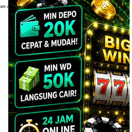
ate an account to favorite this design!