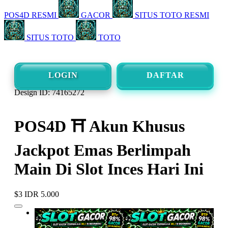
POS4D RESMI
GACOR
SITUS TOTO RESMI
SITUS TOTO
TOTO
LOGIN
DAFTAR
Design ID: 74165272
POS4D ⛩️ Akun Khusus
Jackpot Emas Berlimpah
Main Di Slot Inces Hari Ini
$3
IDR 5.000