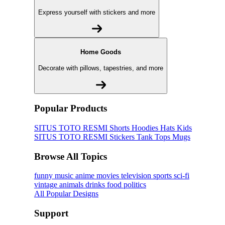
Express yourself with stickers and more
Home Goods
Decorate with pillows, tapestries, and more
Popular Products
SITUS TOTO RESMI
Shorts
Hoodies
Hats
Kids
SITUS TOTO RESMI
Stickers
Tank Tops
Mugs
Browse All Topics
funny
music
anime
movies
television
sports
sci-fi
vintage
animals
drinks
food
politics
All Popular Designs
Support