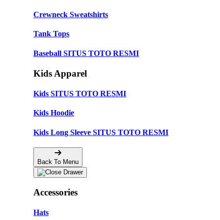
Crewneck Sweatshirts
Tank Tops
Baseball SITUS TOTO RESMI
Kids Apparel
Kids SITUS TOTO RESMI
Kids Hoodie
Kids Long Sleeve SITUS TOTO RESMI
Back To Menu
Accessories
Hats