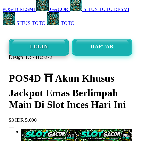
POS4D RESMI
GACOR
SITUS TOTO RESMI
SITUS TOTO
TOTO
LOGIN
DAFTAR
Design ID: 74165272
POS4D ⛩️ Akun Khusus
Jackpot Emas Berlimpah
Main Di Slot Inces Hari Ini
$3
IDR 5.000