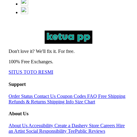
Don't love it? We'll fix it. For free.
100% Free Exchanges.
SITUS TOTO RESMI
Support
Order Status
Contact Us
Coupon Codes
FAQ
Free Shipping
Refunds & Returns
Shipping Info
Size Chart
About Us
About Us
Accessibility
Create a Dashery Store
Careers
Hire
an Artist
Social Responsibility
TeePublic Reviews