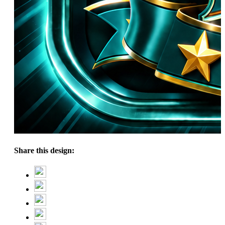
Share this design: