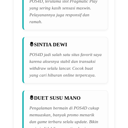
POS4D, terutama slot Pragmatic Play
yang sering kasih sensasi maxwin.
Pelayanannya juga responsif dan
ramah.
SINTIA DEWI
POS4D jadi salah satu situs favorit saya
karena aksesnya stabil dan transaksi
withdraw selalu lancar. Cocok buat
yang cari hiburan online terpercaya.
DUET SUSU MANO
Pengalaman bermain di POS4D cukup
memuaskan, banyak promo menarik
dan game terbaru selalu update. Bikin