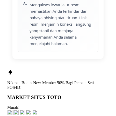
Mengakses lewat jalur resmi
memastikan Anda terhindar dari
bahaya phising atau tiruan. Link
resmi menjamin koneksi langsung
yang stabil dan menjaga
kenyamanan Anda selama
menjelajahi halaman.
Nikmati
Bonus New Member 50%
Bagi Pemain Setia
POS4D!
MARKET SITUS TOTO
Murah!