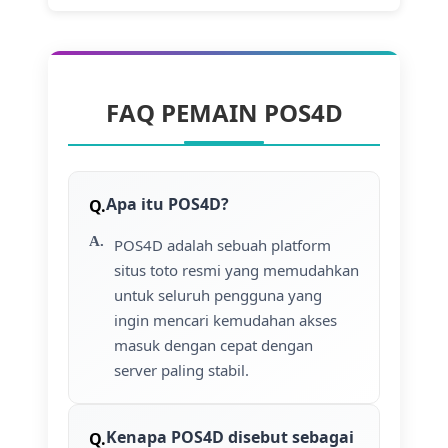
FAQ PEMAIN POS4D
Apa itu POS4D?
POS4D adalah sebuah platform
situs toto resmi yang memudahkan
untuk seluruh pengguna yang
ingin mencari kemudahan akses
masuk dengan cepat dengan
server paling stabil.
Kenapa POS4D disebut sebagai