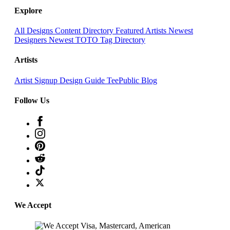
Explore
All Designs
Content Directory
Featured Artists
Newest
Designers
Newest TOTO
Tag Directory
Artists
Artist Signup
Design Guide
TeePublic Blog
Follow Us
We Accept