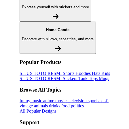
Express yourself with stickers and more
Home Goods
Decorate with pillows, tapestries, and more
Popular Products
SITUS TOTO RESMI
Shorts
Hoodies
Hats
Kids
SITUS TOTO RESMI
Stickers
Tank Tops
Mugs
Browse All Topics
funny
music
anime
movies
television
sports
sci-fi
vintage
animals
drinks
food
politics
All Popular Designs
Support