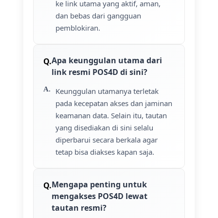
ke link utama yang aktif, aman,
dan bebas dari gangguan
pemblokiran.
Apa keunggulan utama dari
link resmi POS4D di sini?
Keunggulan utamanya terletak
pada kecepatan akses dan jaminan
keamanan data. Selain itu, tautan
yang disediakan di sini selalu
diperbarui secara berkala agar
tetap bisa diakses kapan saja.
Mengapa penting untuk
mengakses POS4D lewat
tautan resmi?