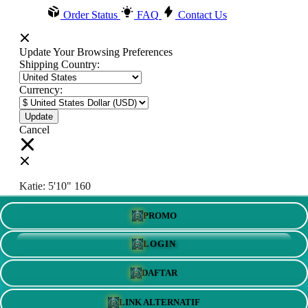
Order Status
FAQ
Contact Us
Update Your Browsing Preferences
Shipping Country:
Currency:
Cancel
Katie:
5'10"
160
PROMO
Select your person:
Male
Female
LOGIN
Height
Short
Med
Tall
DAFTAR
Weight
Slim
Avg
Heavy
LINK ALTERNATIF