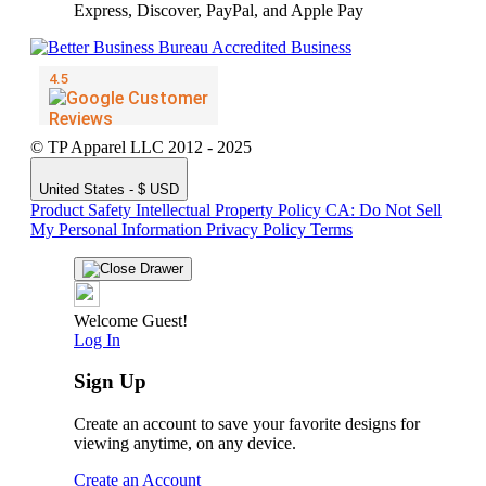
© TP Apparel LLC 2012 - 2025
United States - $ USD
Product Safety
Intellectual Property Policy
CA: Do Not Sell
My Personal Information
Privacy Policy
Terms
Welcome Guest!
Log In
Sign Up
Create an account to save your favorite designs for
viewing anytime, on any device.
Create an Account