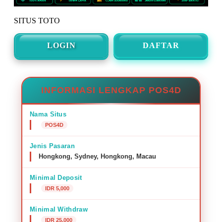
SITUS TOTO
LOGIN
DAFTAR
INFORMASI LENGKAP POS4D
Nama Situs
POS4D
Jenis Pasaran
Hongkong, Sydney, Hongkong, Macau
Minimal Deposit
IDR 5,000
Minimal Withdraw
IDR 25,000