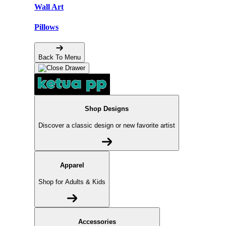
Wall Art
Pillows
Back To Menu
Shop Designs
Discover a classic design or new favorite artist
Apparel
Shop for Adults & Kids
Accessories