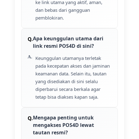
ke link utama yang aktif, aman,
dan bebas dari gangguan
pemblokiran.
Apa keunggulan utama dari
link resmi POS4D di sini?
Keunggulan utamanya terletak
pada kecepatan akses dan jaminan
keamanan data. Selain itu, tautan
yang disediakan di sini selalu
diperbarui secara berkala agar
tetap bisa diakses kapan saja.
Mengapa penting untuk
mengakses POS4D lewat
tautan resmi?