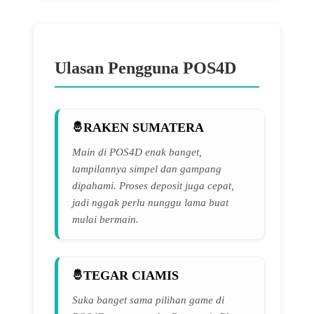
Ulasan Pengguna POS4D
RAKEN SUMATERA
Main di POS4D enak banget,
tampilannya simpel dan gampang
dipahami. Proses deposit juga cepat,
jadi nggak perlu nunggu lama buat
mulai bermain.
TEGAR CIAMIS
Suka banget sama pilihan game di