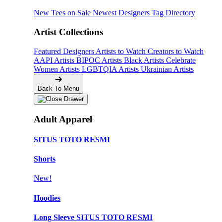
New Tees on Sale
Newest Designers
Tag Directory
Artist Collections
Featured Designers
Artists to Watch
Creators to Watch
AAPI Artists
BIPOC Artists
Black Artists
Celebrate
Women Artists
LGBTQIA Artists
Ukrainian Artists
Back To Menu
Adult Apparel
SITUS TOTO RESMI
Shorts
New!
Hoodies
Long Sleeve SITUS TOTO RESMI