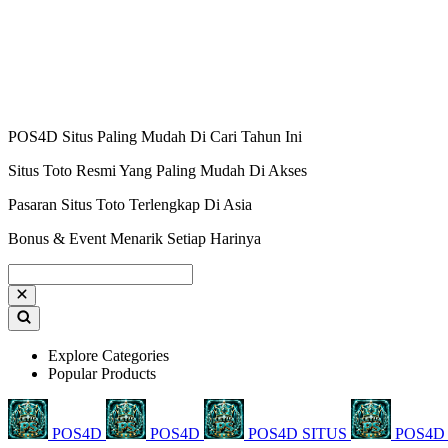
POS4D Situs Paling Mudah Di Cari Tahun Ini
Situs Toto Resmi Yang Paling Mudah Di Akses
Pasaran Situs Toto Terlengkap Di Asia
Bonus & Event Menarik Setiap Harinya
Explore Categories
Popular Products
POS4D
POS4D
POS4D SITUS
POS4D