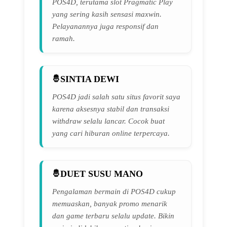
POS4D, terutama slot Pragmatic Play
yang sering kasih sensasi maxwin.
Pelayanannya juga responsif dan
ramah.
SINTIA DEWI
POS4D jadi salah satu situs favorit saya
karena aksesnya stabil dan transaksi
withdraw selalu lancar. Cocok buat
yang cari hiburan online terpercaya.
DUET SUSU MANO
Pengalaman bermain di POS4D cukup
memuaskan, banyak promo menarik
dan game terbaru selalu update. Bikin