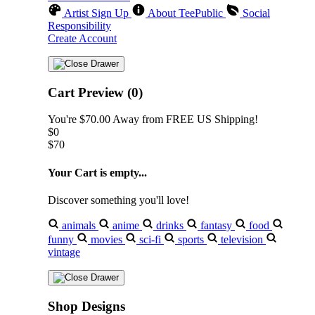
Artist Sign Up
About TeePublic
Social
Responsibility
Create Account
Cart Preview (0)
You're
$70.00
Away from
FREE US Shipping!
$0
$70
Your Cart is empty...
Discover something you'll love!
animals
anime
drinks
fantasy
food
funny
movies
sci-fi
sports
television
vintage
Shop Designs