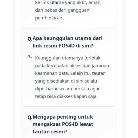
ke link utama yang aktif, aman,
dan bebas dari gangguan
pemblokiran.
Apa keunggulan utama dari
link resmi POS4D di sini?
Keunggulan utamanya terletak
pada kecepatan akses dan jaminan
keamanan data. Selain itu, tautan
yang disediakan di sini selalu
diperbarui secara berkala agar
tetap bisa diakses kapan saja.
Mengapa penting untuk
mengakses POS4D lewat
tautan resmi?