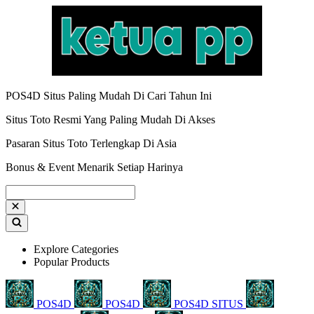
POS4D Situs Paling Mudah Di Cari Tahun Ini
Situs Toto Resmi Yang Paling Mudah Di Akses
Pasaran Situs Toto Terlengkap Di Asia
Bonus & Event Menarik Setiap Harinya
Explore Categories
Popular Products
POS4D
POS4D
POS4D SITUS