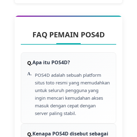
FAQ PEMAIN POS4D
Apa itu POS4D?
POS4D adalah sebuah platform
situs toto resmi yang memudahkan
untuk seluruh pengguna yang
ingin mencari kemudahan akses
masuk dengan cepat dengan
server paling stabil.
Kenapa POS4D disebut sebagai