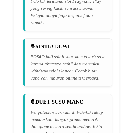
POS4D, terutama slot Pragmatic Play
yang sering kasih sensasi maxwin.
Pelayanannya juga responsif dan
ramah.
SINTIA DEWI
POS4D jadi salah satu situs favorit saya
karena aksesnya stabil dan transaksi
withdraw selalu lancar. Cocok buat
yang cari hiburan online terpercaya.
DUET SUSU MANO
Pengalaman bermain di POS4D cukup
memuaskan, banyak promo menarik
dan game terbaru selalu update. Bikin