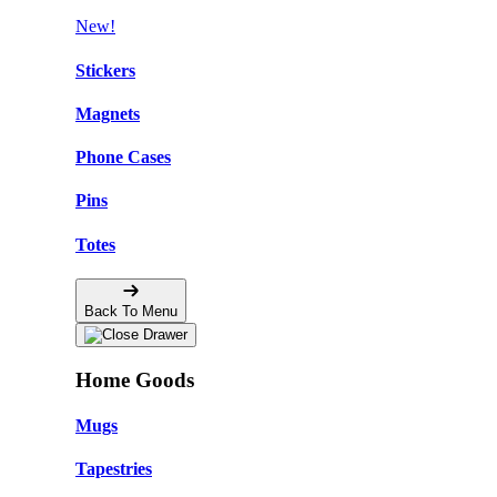
New!
Stickers
Magnets
Phone Cases
Pins
Totes
Back To Menu
Home Goods
Mugs
Tapestries