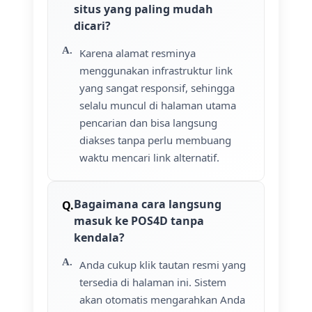
situs yang paling mudah
dicari?
Karena alamat resminya
menggunakan infrastruktur link
yang sangat responsif, sehingga
selalu muncul di halaman utama
pencarian dan bisa langsung
diakses tanpa perlu membuang
waktu mencari link alternatif.
Bagaimana cara langsung
masuk ke POS4D tanpa
kendala?
Anda cukup klik tautan resmi yang
tersedia di halaman ini. Sistem
akan otomatis mengarahkan Anda