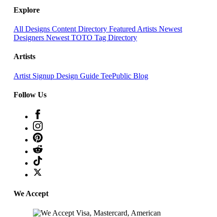
Explore
All Designs
Content Directory
Featured Artists
Newest
Designers
Newest TOTO
Tag Directory
Artists
Artist Signup
Design Guide
TeePublic Blog
Follow Us
We Accept