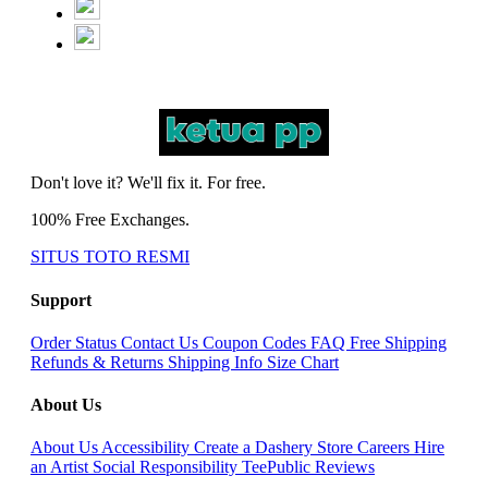
Don't love it? We'll fix it. For free.
100% Free Exchanges.
SITUS TOTO RESMI
Support
Order Status
Contact Us
Coupon Codes
FAQ
Free Shipping
Refunds & Returns
Shipping Info
Size Chart
About Us
About Us
Accessibility
Create a Dashery Store
Careers
Hire
an Artist
Social Responsibility
TeePublic Reviews