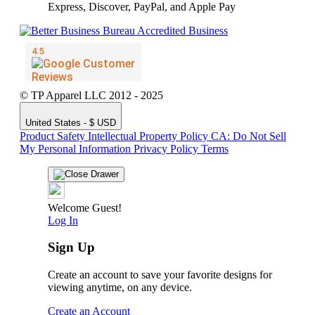
© TP Apparel LLC 2012 - 2025
United States - $ USD
Product Safety
Intellectual Property Policy
CA: Do Not Sell
My Personal Information
Privacy Policy
Terms
Welcome Guest!
Log In
Sign Up
Create an account to save your favorite designs for
viewing anytime, on any device.
Create an Account