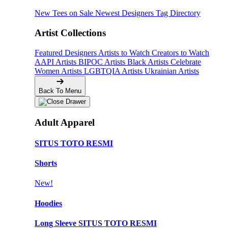
New Tees on Sale
Newest Designers
Tag Directory
Artist Collections
Featured Designers
Artists to Watch
Creators to Watch
AAPI Artists
BIPOC Artists
Black Artists
Celebrate
Women Artists
LGBTQIA Artists
Ukrainian Artists
Back To Menu
Adult Apparel
SITUS TOTO RESMI
Shorts
New!
Hoodies
Long Sleeve SITUS TOTO RESMI