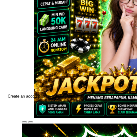
Create an account to favorite this design!