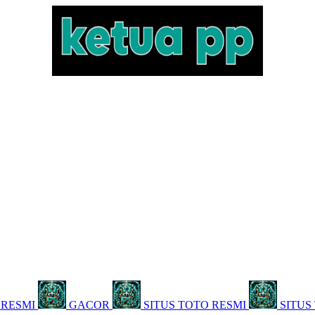
 RESMI
GACOR
SITUS TOTO RESMI
SITUS