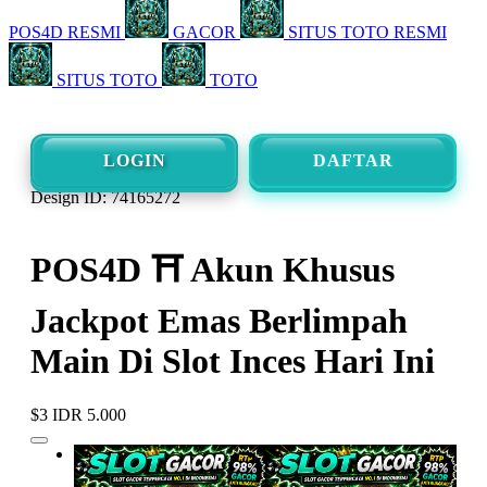
POS4D RESMI
GACOR
SITUS TOTO RESMI
SITUS TOTO
TOTO
LOGIN
DAFTAR
Design ID: 74165272
POS4D ⛩️ Akun Khusus
Jackpot Emas Berlimpah
Main Di Slot Inces Hari Ini
$3
IDR 5.000