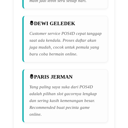
main jadi lebih seru setiap hari.
DEWI GELEDEK
Customer service POS4D cepat tanggap
saat ada kendala. Proses daftar akun
juga mudah, cocok untuk pemula yang
baru coba bermain online.
PARIS JERMAN
Yang paling saya suka dari POS4D
adalah pilihan slot gacornya lengkap
dan sering kasih kemenangan besar.
Recommended buat pecinta game
online.