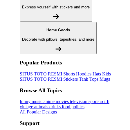
Express yourself with stickers and more
Home Goods
Decorate with pillows, tapestries, and more
Popular Products
SITUS TOTO RESMI
Shorts
Hoodies
Hats
Kids
SITUS TOTO RESMI
Stickers
Tank Tops
Mugs
Browse All Topics
funny
music
anime
movies
television
sports
sci-fi
vintage
animals
drinks
food
politics
All Popular Designs
Support