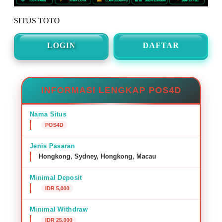
SITUS TOTO
LOGIN
DAFTAR
INFORMASI LENGKAP POS4D
Nama Situs
POS4D
Jenis Pasaran
Hongkong, Sydney, Hongkong, Macau
Minimal Deposit
IDR 5,000
Minimal Withdraw
IDR 25,000