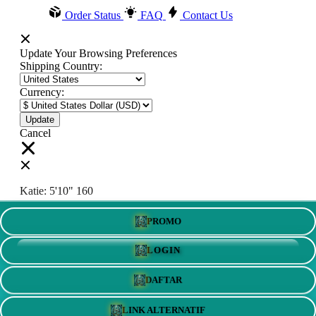
Order Status
FAQ
Contact Us
Update Your Browsing Preferences
Shipping Country:
Currency:
Cancel
Katie:
5'10"
160
PROMO
Select your person:
Male
Female
LOGIN
Height
Short
Med
Tall
DAFTAR
Weight
Slim
Avg
Heavy
LINK ALTERNATIF