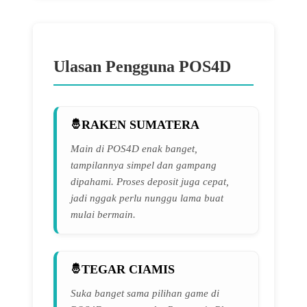
Ulasan Pengguna POS4D
RAKEN SUMATERA
Main di POS4D enak banget,
tampilannya simpel dan gampang
dipahami. Proses deposit juga cepat,
jadi nggak perlu nunggu lama buat
mulai bermain.
TEGAR CIAMIS
Suka banget sama pilihan game di