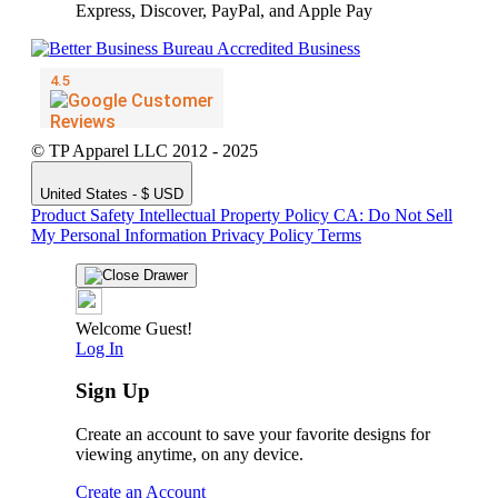
© TP Apparel LLC 2012 - 2025
United States - $ USD
Product Safety
Intellectual Property Policy
CA: Do Not Sell
My Personal Information
Privacy Policy
Terms
Welcome Guest!
Log In
Sign Up
Create an account to save your favorite designs for
viewing anytime, on any device.
Create an Account