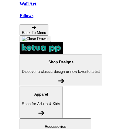
Wall Art
Pillows
Back To Menu
Shop Designs
Discover a classic design or new favorite artist
Apparel
Shop for Adults & Kids
Accessories