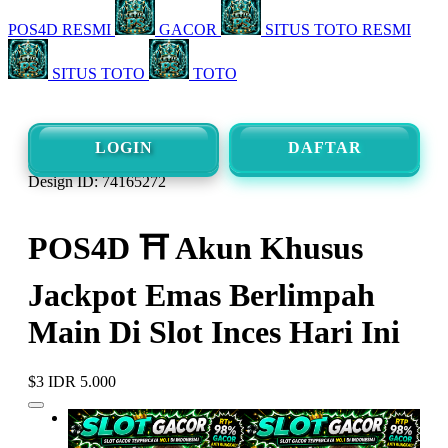
POS4D RESMI
GACOR
SITUS TOTO RESMI
SITUS TOTO
TOTO
LOGIN
DAFTAR
Design ID: 74165272
POS4D ⛩️ Akun Khusus
Jackpot Emas Berlimpah
Main Di Slot Inces Hari Ini
$3
IDR 5.000