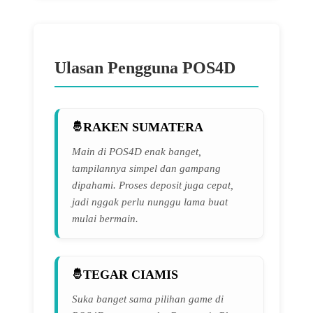
Ulasan Pengguna POS4D
RAKEN SUMATERA
Main di POS4D enak banget,
tampilannya simpel dan gampang
dipahami. Proses deposit juga cepat,
jadi nggak perlu nunggu lama buat
mulai bermain.
TEGAR CIAMIS
Suka banget sama pilihan game di