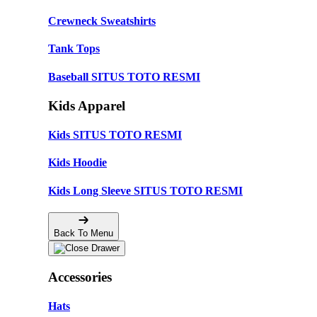
Crewneck Sweatshirts
Tank Tops
Baseball SITUS TOTO RESMI
Kids Apparel
Kids SITUS TOTO RESMI
Kids Hoodie
Kids Long Sleeve SITUS TOTO RESMI
Back To Menu
Accessories
Hats