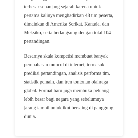
terbesar sepanjang sejarah karena untuk
pertama kalinya menghadirkan 48 tim peserta,
dimainkan di Amerika Serikat, Kanada, dan
Meksiko, serta berlangsung dengan total 104
pertandingan.
Besarnya skala kompetisi membuat banyak
pembahasan muncul di internet, termasuk
prediksi pertandingan, analisis performa tim,
statistik pemain, dan tren tontonan olahraga
global. Format baru juga membuka peluang
lebih besar bagi negara yang sebelumnya
jarang tampil untuk ikut bersaing di panggung
dunia.