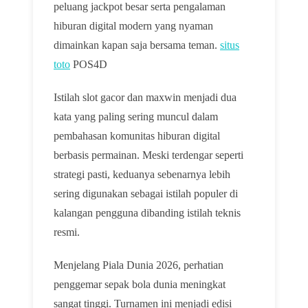
peluang jackpot besar serta pengalaman
hiburan digital modern yang nyaman
dimainkan kapan saja bersama teman.
situs
toto
POS4D
Istilah slot gacor dan maxwin menjadi dua
kata yang paling sering muncul dalam
pembahasan komunitas hiburan digital
berbasis permainan. Meski terdengar seperti
strategi pasti, keduanya sebenarnya lebih
sering digunakan sebagai istilah populer di
kalangan pengguna dibanding istilah teknis
resmi.
Menjelang Piala Dunia 2026, perhatian
penggemar sepak bola dunia meningkat
sangat tinggi. Turnamen ini menjadi edisi