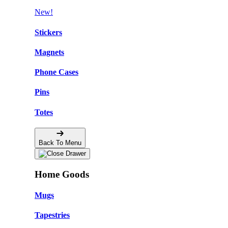
New!
Stickers
Magnets
Phone Cases
Pins
Totes
Back To Menu
Home Goods
Mugs
Tapestries