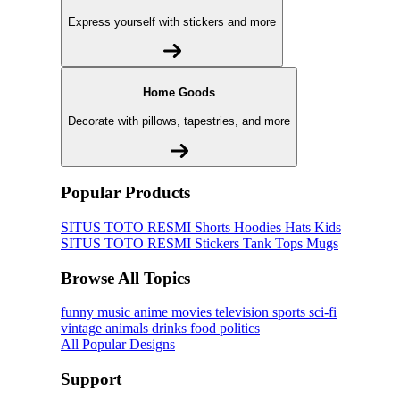
Express yourself with stickers and more
Home Goods
Decorate with pillows, tapestries, and more
Popular Products
SITUS TOTO RESMI
Shorts
Hoodies
Hats
Kids
SITUS TOTO RESMI
Stickers
Tank Tops
Mugs
Browse All Topics
funny
music
anime
movies
television
sports
sci-fi
vintage
animals
drinks
food
politics
All Popular Designs
Support