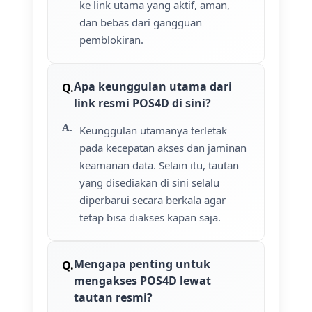
ke link utama yang aktif, aman,
dan bebas dari gangguan
pemblokiran.
Apa keunggulan utama dari
link resmi POS4D di sini?
Keunggulan utamanya terletak
pada kecepatan akses dan jaminan
keamanan data. Selain itu, tautan
yang disediakan di sini selalu
diperbarui secara berkala agar
tetap bisa diakses kapan saja.
Mengapa penting untuk
mengakses POS4D lewat
tautan resmi?