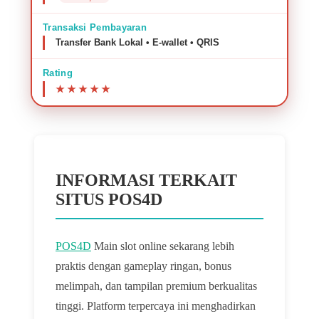
Transaksi Pembayaran
Transfer Bank Lokal • E-wallet • QRIS
Rating
INFORMASI TERKAIT
SITUS POS4D
POS4D
Main slot online sekarang lebih
praktis dengan gameplay ringan, bonus
melimpah, dan tampilan premium berkualitas
tinggi. Platform terpercaya ini menghadirkan