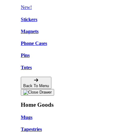
New!
Stickers
Magnets
Phone Cases
Pins
Totes
Back To Menu
Home Goods
Mugs
Tapestries