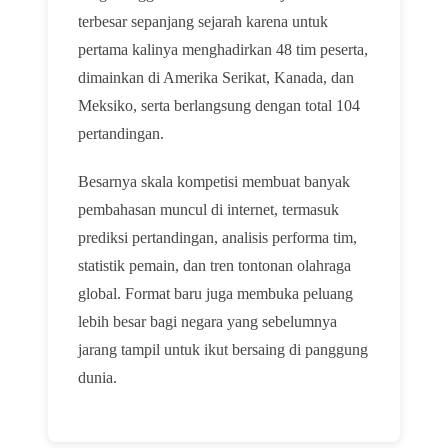
terbesar sepanjang sejarah karena untuk
pertama kalinya menghadirkan 48 tim peserta,
dimainkan di Amerika Serikat, Kanada, dan
Meksiko, serta berlangsung dengan total 104
pertandingan.
Besarnya skala kompetisi membuat banyak
pembahasan muncul di internet, termasuk
prediksi pertandingan, analisis performa tim,
statistik pemain, dan tren tontonan olahraga
global. Format baru juga membuka peluang
lebih besar bagi negara yang sebelumnya
jarang tampil untuk ikut bersaing di panggung
dunia.