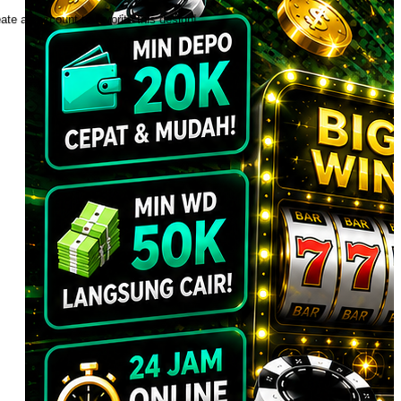
ate an account to favorite this design!