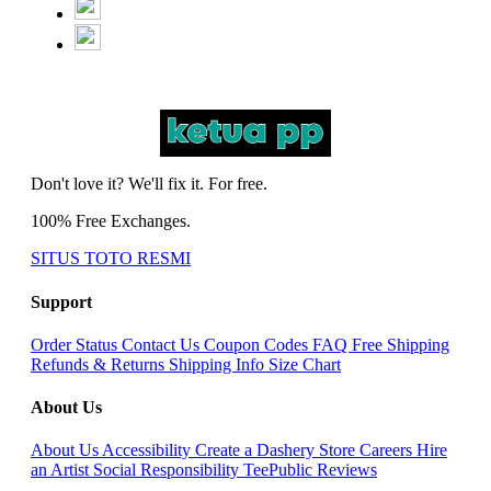
Don't love it? We'll fix it. For free.
100% Free Exchanges.
SITUS TOTO RESMI
Support
Order Status
Contact Us
Coupon Codes
FAQ
Free Shipping
Refunds & Returns
Shipping Info
Size Chart
About Us
About Us
Accessibility
Create a Dashery Store
Careers
Hire
an Artist
Social Responsibility
TeePublic Reviews