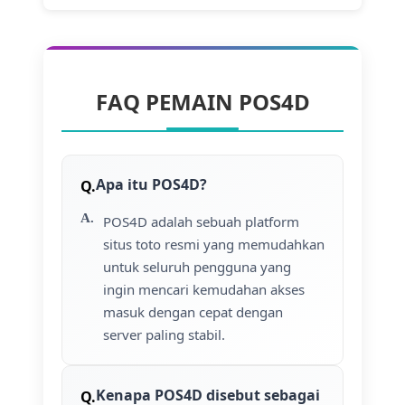
FAQ PEMAIN POS4D
Apa itu POS4D?
POS4D adalah sebuah platform
situs toto resmi yang memudahkan
untuk seluruh pengguna yang
ingin mencari kemudahan akses
masuk dengan cepat dengan
server paling stabil.
Kenapa POS4D disebut sebagai