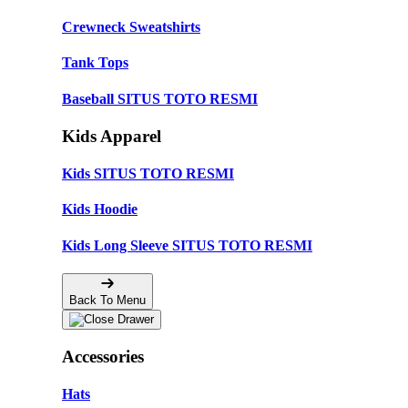
Crewneck Sweatshirts
Tank Tops
Baseball SITUS TOTO RESMI
Kids Apparel
Kids SITUS TOTO RESMI
Kids Hoodie
Kids Long Sleeve SITUS TOTO RESMI
Back To Menu
Accessories
Hats