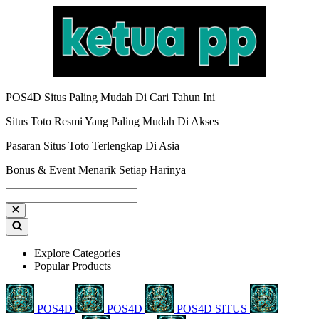
POS4D Situs Paling Mudah Di Cari Tahun Ini
Situs Toto Resmi Yang Paling Mudah Di Akses
Pasaran Situs Toto Terlengkap Di Asia
Bonus & Event Menarik Setiap Harinya
Explore Categories
Popular Products
POS4D
POS4D
POS4D SITUS