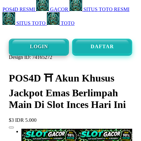
POS4D RESMI
GACOR
SITUS TOTO RESMI
SITUS TOTO
TOTO
LOGIN
DAFTAR
Design ID: 74165272
POS4D ⛩️ Akun Khusus
Jackpot Emas Berlimpah
Main Di Slot Inces Hari Ini
$3
IDR 5.000