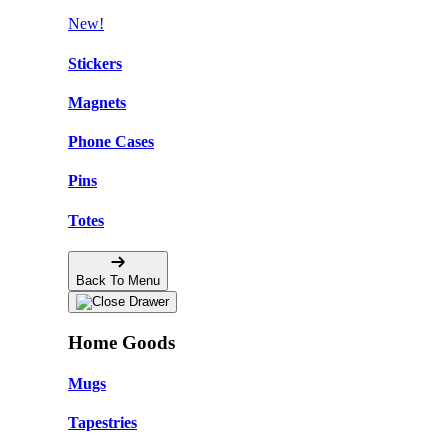
New!
Stickers
Magnets
Phone Cases
Pins
Totes
Back To Menu
Home Goods
Mugs
Tapestries