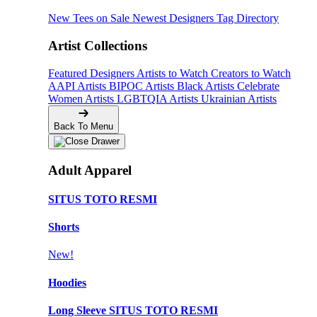
New Tees on Sale
Newest Designers
Tag Directory
Artist Collections
Featured Designers
Artists to Watch
Creators to Watch
AAPI Artists
BIPOC Artists
Black Artists
Celebrate
Women Artists
LGBTQIA Artists
Ukrainian Artists
Back To Menu
Adult Apparel
SITUS TOTO RESMI
Shorts
New!
Hoodies
Long Sleeve SITUS TOTO RESMI