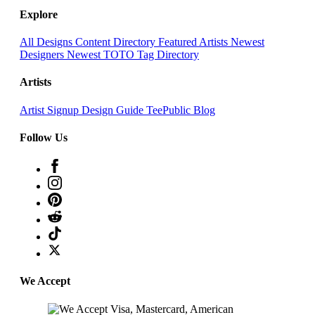
Explore
All Designs
Content Directory
Featured Artists
Newest
Designers
Newest TOTO
Tag Directory
Artists
Artist Signup
Design Guide
TeePublic Blog
Follow Us
We Accept