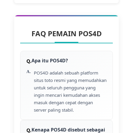
FAQ PEMAIN POS4D
Apa itu POS4D?
POS4D adalah sebuah platform
situs toto resmi yang memudahkan
untuk seluruh pengguna yang
ingin mencari kemudahan akses
masuk dengan cepat dengan
server paling stabil.
Kenapa POS4D disebut sebagai