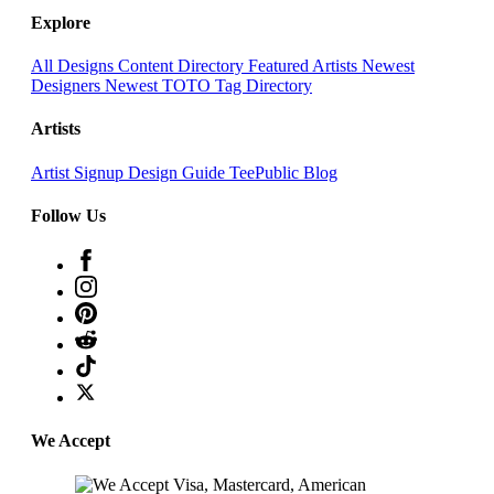
Explore
All Designs
Content Directory
Featured Artists
Newest
Designers
Newest TOTO
Tag Directory
Artists
Artist Signup
Design Guide
TeePublic Blog
Follow Us
We Accept