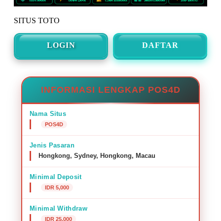
SITUS TOTO
LOGIN
DAFTAR
INFORMASI LENGKAP POS4D
Nama Situs
POS4D
Jenis Pasaran
Hongkong, Sydney, Hongkong, Macau
Minimal Deposit
IDR 5,000
Minimal Withdraw
IDR 25,000