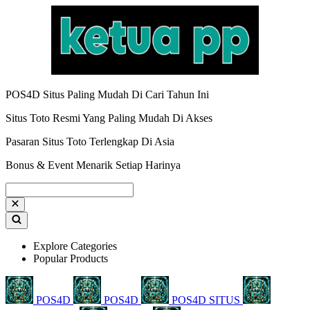
POS4D Situs Paling Mudah Di Cari Tahun Ini
Situs Toto Resmi Yang Paling Mudah Di Akses
Pasaran Situs Toto Terlengkap Di Asia
Bonus & Event Menarik Setiap Harinya
Explore Categories
Popular Products
POS4D
POS4D
POS4D SITUS