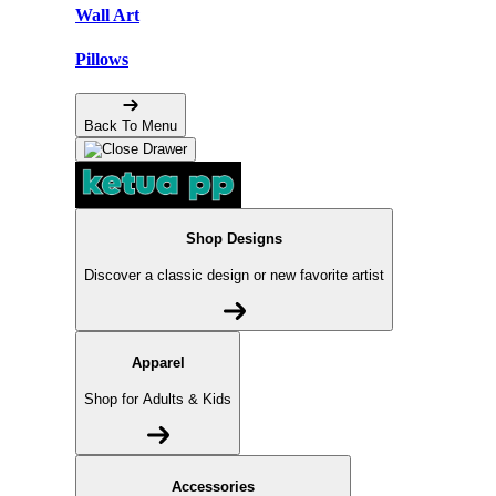
Wall Art
Pillows
Back To Menu
Shop Designs
Discover a classic design or new favorite artist
Apparel
Shop for Adults & Kids
Accessories