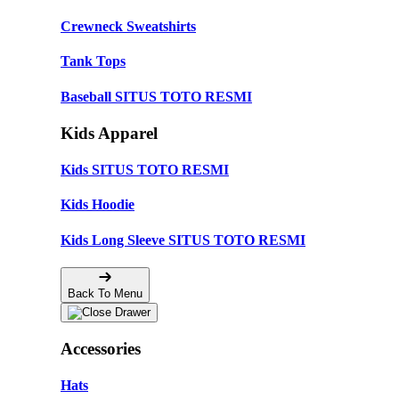
Crewneck Sweatshirts
Tank Tops
Baseball SITUS TOTO RESMI
Kids Apparel
Kids SITUS TOTO RESMI
Kids Hoodie
Kids Long Sleeve SITUS TOTO RESMI
Back To Menu
Accessories
Hats