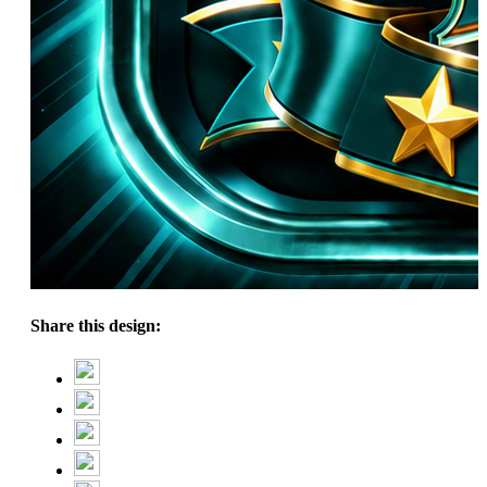
Share this design: