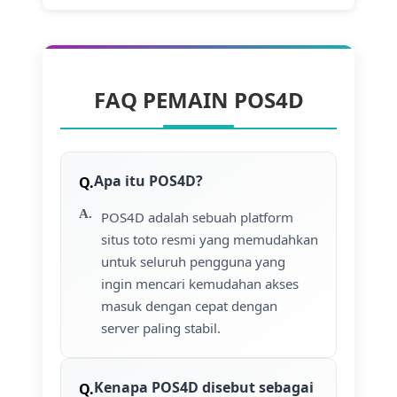
FAQ PEMAIN POS4D
Apa itu POS4D?
POS4D adalah sebuah platform
situs toto resmi yang memudahkan
untuk seluruh pengguna yang
ingin mencari kemudahan akses
masuk dengan cepat dengan
server paling stabil.
Kenapa POS4D disebut sebagai