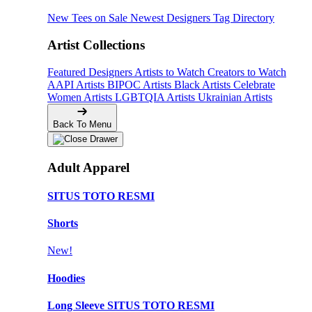
New Tees on Sale
Newest Designers
Tag Directory
Artist Collections
Featured Designers
Artists to Watch
Creators to Watch
AAPI Artists
BIPOC Artists
Black Artists
Celebrate
Women Artists
LGBTQIA Artists
Ukrainian Artists
Back To Menu
Adult Apparel
SITUS TOTO RESMI
Shorts
New!
Hoodies
Long Sleeve SITUS TOTO RESMI