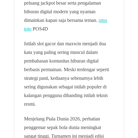
peluang jackpot besar serta pengalaman
hiburan digital modern yang nyaman
dimainkan kapan saja bersama teman.
situs
toto
POS4D
Istilah slot gacor dan maxwin menjadi dua
kata yang paling sering muncul dalam
pembahasan komunitas hiburan digital
berbasis permainan. Meski terdengar seperti
strategi pasti, keduanya sebenarnya lebih
sering digunakan sebagai istilah populer di
kalangan pengguna dibanding istilah teknis
resmi.
Menjelang Piala Dunia 2026, perhatian
penggemar sepak bola dunia meningkat
sangat tinggi. Turnamen ini menjadi edisi