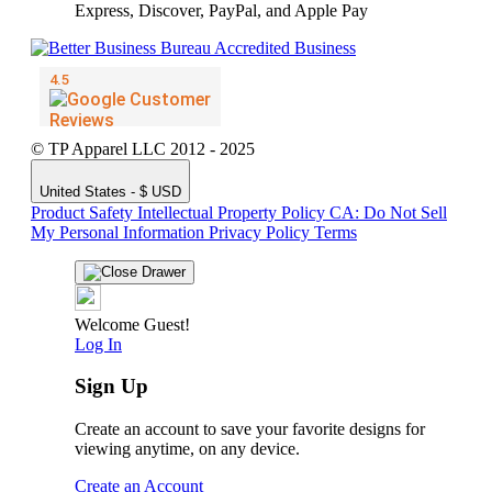
© TP Apparel LLC 2012 - 2025
United States - $ USD
Product Safety
Intellectual Property Policy
CA: Do Not Sell
My Personal Information
Privacy Policy
Terms
Welcome Guest!
Log In
Sign Up
Create an account to save your favorite designs for
viewing anytime, on any device.
Create an Account