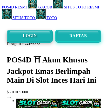
POS4D RESMI
GACOR
SITUS TOTO RESMI
SITUS TOTO
TOTO
LOGIN
DAFTAR
Design ID: 74165272
POS4D ⛩️ Akun Khusus
Jackpot Emas Berlimpah
Main Di Slot Inces Hari Ini
$3
IDR 5.000