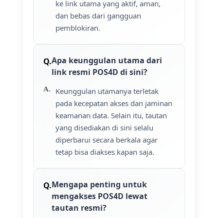
ke link utama yang aktif, aman,
dan bebas dari gangguan
pemblokiran.
Apa keunggulan utama dari
link resmi POS4D di sini?
Keunggulan utamanya terletak
pada kecepatan akses dan jaminan
keamanan data. Selain itu, tautan
yang disediakan di sini selalu
diperbarui secara berkala agar
tetap bisa diakses kapan saja.
Mengapa penting untuk
mengakses POS4D lewat
tautan resmi?