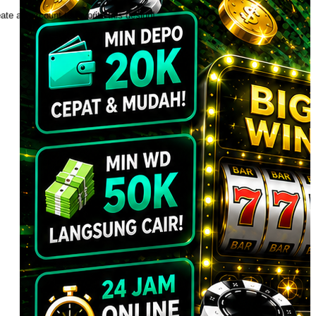
ate an account to favorite this design!