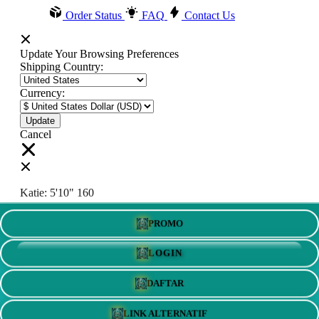
Order Status
FAQ
Contact Us
Update Your Browsing Preferences
Shipping Country:
Currency:
Cancel
Katie:
5'10"
160
PROMO
Select your person:
Male
Female
LOGIN
Height
Short
Med
Tall
DAFTAR
Weight
Slim
Avg
Heavy
LINK ALTERNATIF