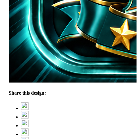
Share this design: