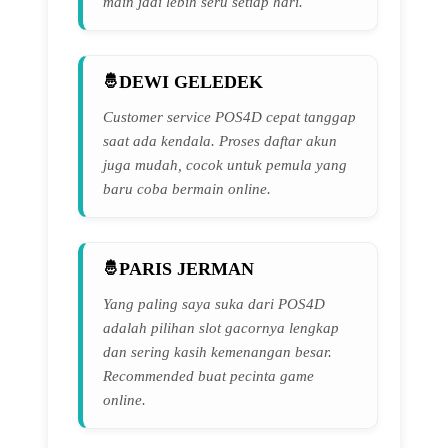
main jadi lebih seru setiap hari.
DEWI GELEDEK
Customer service POS4D cepat tanggap
saat ada kendala. Proses daftar akun
juga mudah, cocok untuk pemula yang
baru coba bermain online.
PARIS JERMAN
Yang paling saya suka dari POS4D
adalah pilihan slot gacornya lengkap
dan sering kasih kemenangan besar.
Recommended buat pecinta game
online.