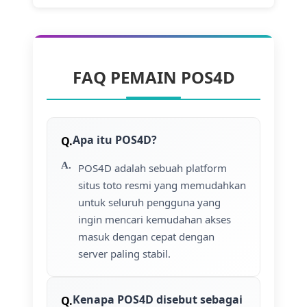
FAQ PEMAIN POS4D
Apa itu POS4D?
POS4D adalah sebuah platform
situs toto resmi yang memudahkan
untuk seluruh pengguna yang
ingin mencari kemudahan akses
masuk dengan cepat dengan
server paling stabil.
Kenapa POS4D disebut sebagai