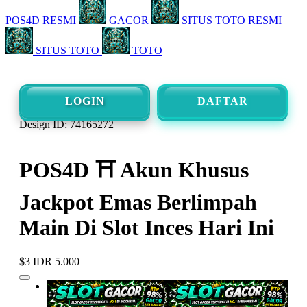
POS4D RESMI
GACOR
SITUS TOTO RESMI
SITUS TOTO
TOTO
LOGIN
DAFTAR
Design ID: 74165272
POS4D ⛩️ Akun Khusus
Jackpot Emas Berlimpah
Main Di Slot Inces Hari Ini
$3
IDR 5.000