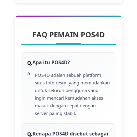
FAQ PEMAIN POS4D
Apa itu POS4D?
POS4D adalah sebuah platform
situs toto resmi yang memudahkan
untuk seluruh pengguna yang
ingin mencari kemudahan akses
masuk dengan cepat dengan
server paling stabil.
Kenapa POS4D disebut sebagai