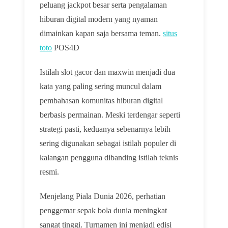
peluang jackpot besar serta pengalaman
hiburan digital modern yang nyaman
dimainkan kapan saja bersama teman.
situs
toto
POS4D
Istilah slot gacor dan maxwin menjadi dua
kata yang paling sering muncul dalam
pembahasan komunitas hiburan digital
berbasis permainan. Meski terdengar seperti
strategi pasti, keduanya sebenarnya lebih
sering digunakan sebagai istilah populer di
kalangan pengguna dibanding istilah teknis
resmi.
Menjelang Piala Dunia 2026, perhatian
penggemar sepak bola dunia meningkat
sangat tinggi. Turnamen ini menjadi edisi