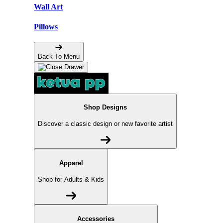
Wall Art
Pillows
Back To Menu
Shop Designs
Discover a classic design or new favorite artist
Apparel
Shop for Adults & Kids
Accessories