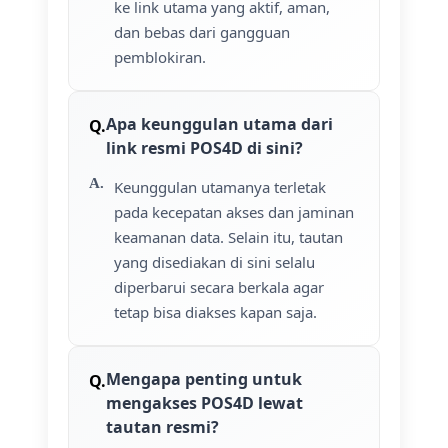
ke link utama yang aktif, aman,
dan bebas dari gangguan
pemblokiran.
Apa keunggulan utama dari
link resmi POS4D di sini?
Keunggulan utamanya terletak
pada kecepatan akses dan jaminan
keamanan data. Selain itu, tautan
yang disediakan di sini selalu
diperbarui secara berkala agar
tetap bisa diakses kapan saja.
Mengapa penting untuk
mengakses POS4D lewat
tautan resmi?