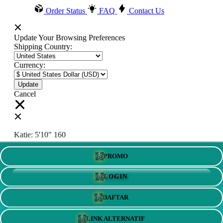
Order Status
FAQ
Contact Us
Update Your Browsing Preferences
Shipping Country:
Currency:
Cancel
Katie:
5'10"
160
PROMO
Select your person:
Male
Female
LOGIN
Height
Short
Med
Tall
DAFTAR
Weight
Slim
Avg
Heavy
LINK ALTERNATIF