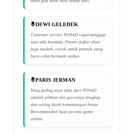
main jadi lebih seru setiap hari.
DEWI GELEDEK
Customer service POS4D cepat tanggap
saat ada kendala. Proses daftar akun
juga mudah, cocok untuk pemula yang
baru coba bermain online.
PARIS JERMAN
Yang paling saya suka dari POS4D
adalah pilihan slot gacornya lengkap
dan sering kasih kemenangan besar.
Recommended buat pecinta game
online.