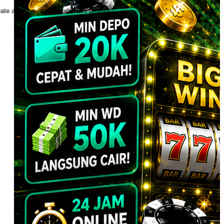
ate an account to favorite this design!