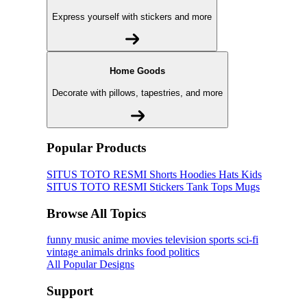
Express yourself with stickers and more
Home Goods
Decorate with pillows, tapestries, and more
Popular Products
SITUS TOTO RESMI
Shorts
Hoodies
Hats
Kids
SITUS TOTO RESMI
Stickers
Tank Tops
Mugs
Browse All Topics
funny
music
anime
movies
television
sports
sci-fi
vintage
animals
drinks
food
politics
All Popular Designs
Support