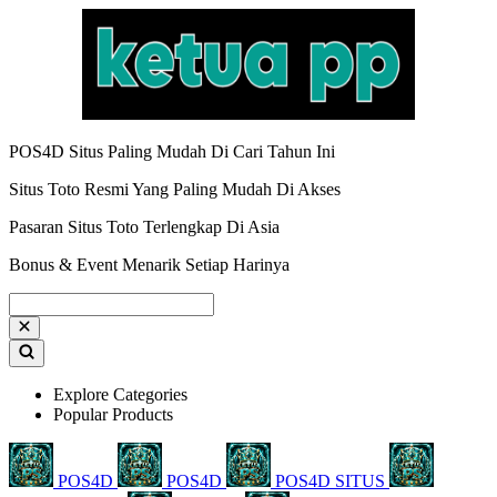
POS4D Situs Paling Mudah Di Cari Tahun Ini
Situs Toto Resmi Yang Paling Mudah Di Akses
Pasaran Situs Toto Terlengkap Di Asia
Bonus & Event Menarik Setiap Harinya
Explore Categories
Popular Products
POS4D
POS4D
POS4D SITUS