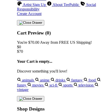
Artist Sign Up
About TeePublic
Social
Responsibility
Create Account
Cart Preview (0)
You're
$70.00
Away from
FREE US Shipping!
$0
$70
Your Cart is empty...
Discover something you'll love!
animals
anime
drinks
fantasy
food
funny
movies
sci-fi
sports
television
vintage
Shop Designs