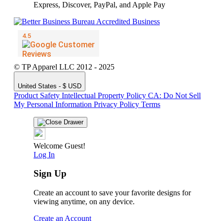
© TP Apparel LLC 2012 - 2025
United States - $ USD
Product Safety
Intellectual Property Policy
CA: Do Not Sell
My Personal Information
Privacy Policy
Terms
Welcome Guest!
Log In
Sign Up
Create an account to save your favorite designs for
viewing anytime, on any device.
Create an Account