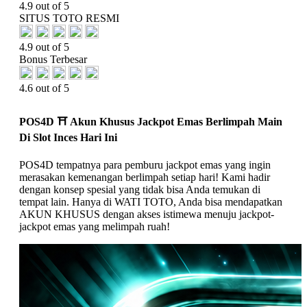
4.9 out of 5
SITUS TOTO RESMI
4.9 out of 5
Bonus Terbesar
4.6 out of 5
POS4D ⛩️ Akun Khusus Jackpot Emas Berlimpah Main
Di Slot Inces Hari Ini
POS4D tempatnya para pemburu jackpot emas yang ingin
merasakan kemenangan berlimpah setiap hari! Kami hadir
dengan konsep spesial yang tidak bisa Anda temukan di
tempat lain. Hanya di WATI TOTO, Anda bisa mendapatkan
AKUN KHUSUS dengan akses istimewa menuju jackpot-
jackpot emas yang melimpah ruah!