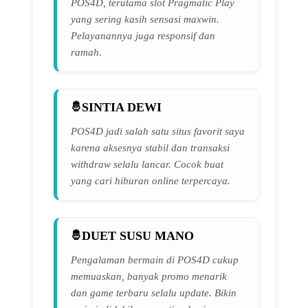
POS4D, terutama slot Pragmatic Play
yang sering kasih sensasi maxwin.
Pelayanannya juga responsif dan
ramah.
SINTIA DEWI
POS4D jadi salah satu situs favorit saya
karena aksesnya stabil dan transaksi
withdraw selalu lancar. Cocok buat
yang cari hiburan online terpercaya.
DUET SUSU MANO
Pengalaman bermain di POS4D cukup
memuaskan, banyak promo menarik
dan game terbaru selalu update. Bikin