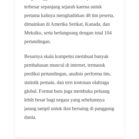
terbesar sepanjang sejarah karena untuk
pertama kalinya menghadirkan 48 tim peserta,
dimainkan di Amerika Serikat, Kanada, dan
Meksiko, serta berlangsung dengan total 104
pertandingan.
Besarnya skala kompetisi membuat banyak
pembahasan muncul di internet, termasuk
prediksi pertandingan, analisis performa tim,
statistik pemain, dan tren tontonan olahraga
global. Format baru juga membuka peluang
lebih besar bagi negara yang sebelumnya
jarang tampil untuk ikut bersaing di panggung
dunia.