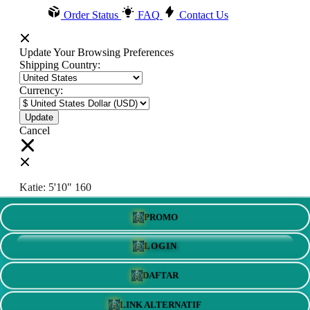
Order Status
FAQ
Contact Us
Update Your Browsing Preferences
Shipping Country:
Currency:
Cancel
Katie:
5'10"
160
PROMO
Select your person:
Male
Female
LOGIN
Height
Short
Med
Tall
DAFTAR
Weight
Slim
Avg
Heavy
LINK ALTERNATIF