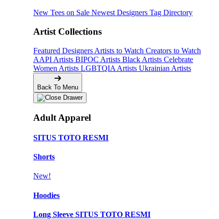
New Tees on Sale
Newest Designers
Tag Directory
Artist Collections
Featured Designers
Artists to Watch
Creators to Watch
AAPI Artists
BIPOC Artists
Black Artists
Celebrate
Women Artists
LGBTQIA Artists
Ukrainian Artists
Back To Menu
Adult Apparel
SITUS TOTO RESMI
Shorts
New!
Hoodies
Long Sleeve SITUS TOTO RESMI