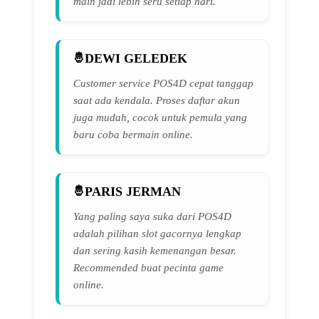
main jadi lebih seru setiap hari.
DEWI GELEDEK
Customer service POS4D cepat tanggap
saat ada kendala. Proses daftar akun
juga mudah, cocok untuk pemula yang
baru coba bermain online.
PARIS JERMAN
Yang paling saya suka dari POS4D
adalah pilihan slot gacornya lengkap
dan sering kasih kemenangan besar.
Recommended buat pecinta game
online.