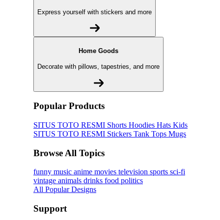
Express yourself with stickers and more
Home Goods
Decorate with pillows, tapestries, and more
Popular Products
SITUS TOTO RESMI
Shorts
Hoodies
Hats
Kids
SITUS TOTO RESMI
Stickers
Tank Tops
Mugs
Browse All Topics
funny
music
anime
movies
television
sports
sci-fi
vintage
animals
drinks
food
politics
All Popular Designs
Support