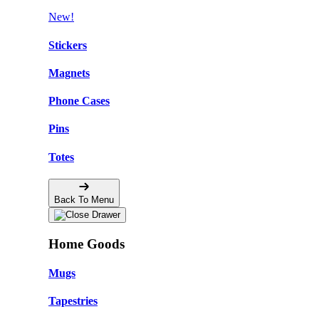
New!
Stickers
Magnets
Phone Cases
Pins
Totes
Back To Menu
Home Goods
Mugs
Tapestries