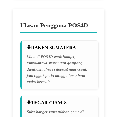
Ulasan Pengguna POS4D
RAKEN SUMATERA
Main di POS4D enak banget,
tampilannya simpel dan gampang
dipahami. Proses deposit juga cepat,
jadi nggak perlu nunggu lama buat
mulai bermain.
TEGAR CIAMIS
Suka banget sama pilihan game di