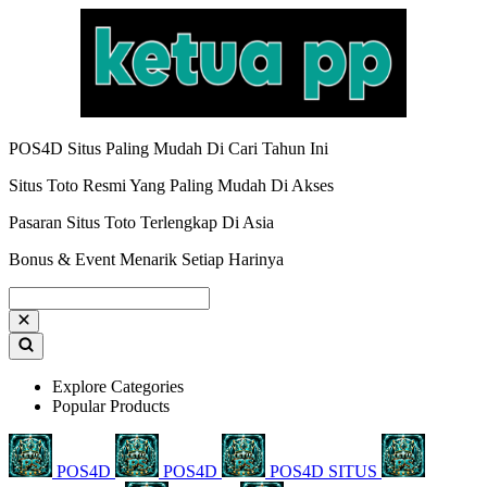
POS4D Situs Paling Mudah Di Cari Tahun Ini
Situs Toto Resmi Yang Paling Mudah Di Akses
Pasaran Situs Toto Terlengkap Di Asia
Bonus & Event Menarik Setiap Harinya
Explore Categories
Popular Products
POS4D
POS4D
POS4D SITUS