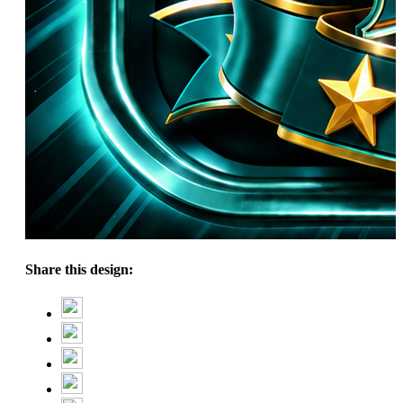
Share this design: