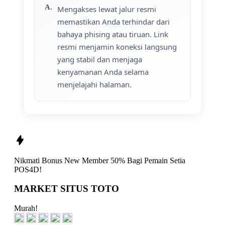
Mengakses lewat jalur resmi
memastikan Anda terhindar dari
bahaya phising atau tiruan. Link
resmi menjamin koneksi langsung
yang stabil dan menjaga
kenyamanan Anda selama
menjelajahi halaman.
Nikmati
Bonus New Member 50%
Bagi Pemain Setia
POS4D!
MARKET SITUS TOTO
Murah!