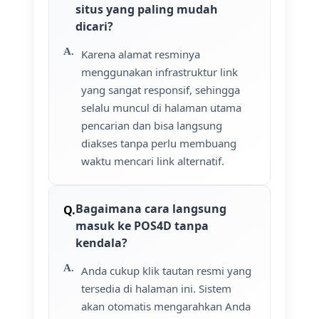
situs yang paling mudah
dicari?
Karena alamat resminya
menggunakan infrastruktur link
yang sangat responsif, sehingga
selalu muncul di halaman utama
pencarian dan bisa langsung
diakses tanpa perlu membuang
waktu mencari link alternatif.
Bagaimana cara langsung
masuk ke POS4D tanpa
kendala?
Anda cukup klik tautan resmi yang
tersedia di halaman ini. Sistem
akan otomatis mengarahkan Anda