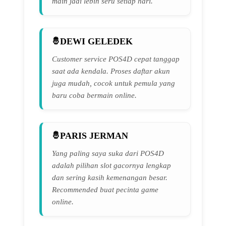
main jadi lebih seru setiap hari.
DEWI GELEDEK
Customer service POS4D cepat tanggap
saat ada kendala. Proses daftar akun
juga mudah, cocok untuk pemula yang
baru coba bermain online.
PARIS JERMAN
Yang paling saya suka dari POS4D
adalah pilihan slot gacornya lengkap
dan sering kasih kemenangan besar.
Recommended buat pecinta game
online.