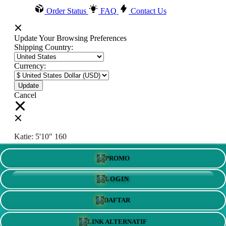
Order Status
FAQ
Contact Us
Update Your Browsing Preferences
Shipping Country:
Currency:
Cancel
Katie:
5'10"
160
PROMO
Select your person:
Male
Female
LOGIN
Height
Short
Med
Tall
DAFTAR
Weight
Slim
Avg
Heavy
LINK ALTERNATIF