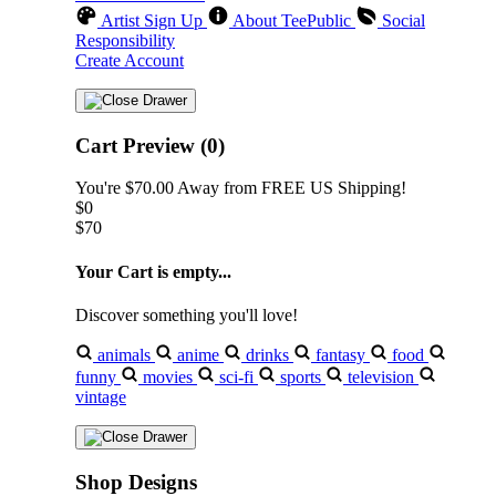
Artist Sign Up
About TeePublic
Social
Responsibility
Create Account
Cart Preview (0)
You're
$70.00
Away from
FREE US Shipping!
$0
$70
Your Cart is empty...
Discover something you'll love!
animals
anime
drinks
fantasy
food
funny
movies
sci-fi
sports
television
vintage
Shop Designs