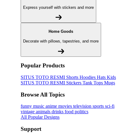
Express yourself with stickers and more
Home Goods
Decorate with pillows, tapestries, and more
Popular Products
SITUS TOTO RESMI
Shorts
Hoodies
Hats
Kids
SITUS TOTO RESMI
Stickers
Tank Tops
Mugs
Browse All Topics
funny
music
anime
movies
television
sports
sci-fi
vintage
animals
drinks
food
politics
All Popular Designs
Support