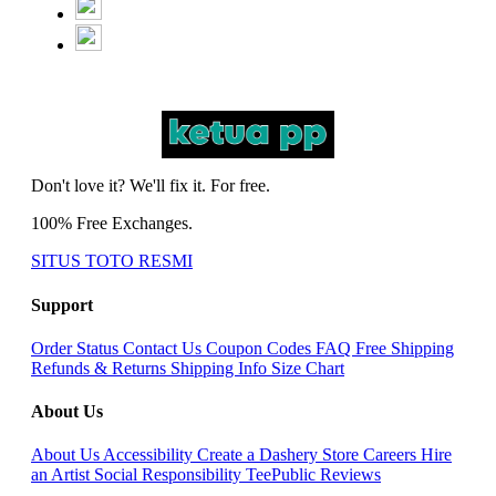
Don't love it? We'll fix it. For free.
100% Free Exchanges.
SITUS TOTO RESMI
Support
Order Status
Contact Us
Coupon Codes
FAQ
Free Shipping
Refunds & Returns
Shipping Info
Size Chart
About Us
About Us
Accessibility
Create a Dashery Store
Careers
Hire
an Artist
Social Responsibility
TeePublic Reviews