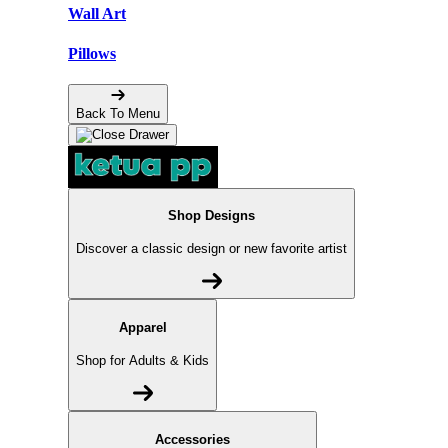
Wall Art
Pillows
Back To Menu
Shop Designs
Discover a classic design or new favorite artist
Apparel
Shop for Adults & Kids
Accessories