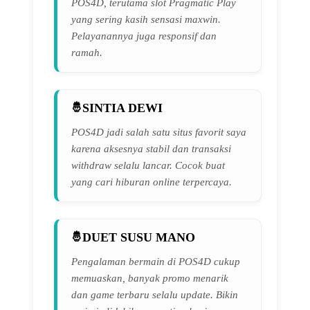
POS4D, terutama slot Pragmatic Play
yang sering kasih sensasi maxwin.
Pelayanannya juga responsif dan
ramah.
SINTIA DEWI
POS4D jadi salah satu situs favorit saya
karena aksesnya stabil dan transaksi
withdraw selalu lancar. Cocok buat
yang cari hiburan online terpercaya.
DUET SUSU MANO
Pengalaman bermain di POS4D cukup
memuaskan, banyak promo menarik
dan game terbaru selalu update. Bikin