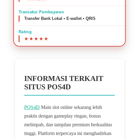
Transaksi Pembayaran
Transfer Bank Lokal • E-wallet • QRIS
Rating
INFORMASI TERKAIT
SITUS POS4D
POS4D
Main slot online sekarang lebih
praktis dengan gameplay ringan, bonus
melimpah, dan tampilan premium berkualitas
tinggi. Platform terpercaya ini menghadirkan