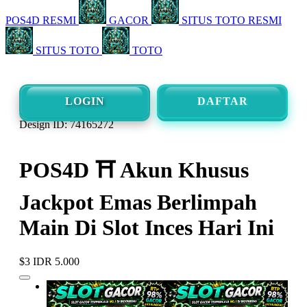
POS4D RESMI
GACOR
SITUS TOTO RESMI
SITUS TOTO
TOTO
LOGIN
DAFTAR
Design ID: 74165272
POS4D ⛩️ Akun Khusus
Jackpot Emas Berlimpah
Main Di Slot Inces Hari Ini
$3
IDR 5.000