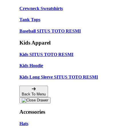
Crewneck Sweatshirts
Tank Tops
Baseball SITUS TOTO RESMI
Kids Apparel
Kids SITUS TOTO RESMI
Kids Hoodie
Kids Long Sleeve SITUS TOTO RESMI
Back To Menu
Accessories
Hats