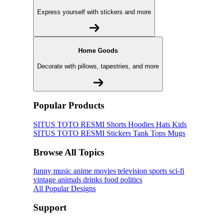
Express yourself with stickers and more
Home Goods
Decorate with pillows, tapestries, and more
Popular Products
SITUS TOTO RESMI
Shorts
Hoodies
Hats
Kids
SITUS TOTO RESMI
Stickers
Tank Tops
Mugs
Browse All Topics
funny
music
anime
movies
television
sports
sci-fi
vintage
animals
drinks
food
politics
All Popular Designs
Support