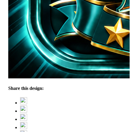
Share this design: