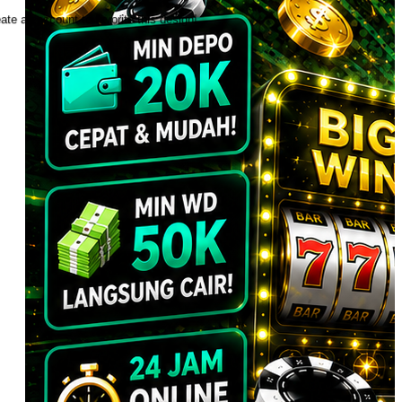
ate an account to favorite this design!