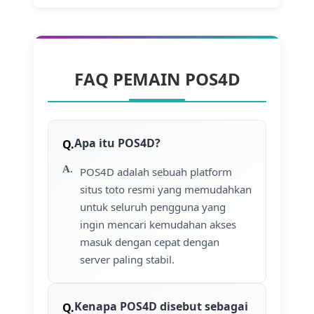
FAQ PEMAIN POS4D
Apa itu POS4D?
POS4D adalah sebuah platform
situs toto resmi yang memudahkan
untuk seluruh pengguna yang
ingin mencari kemudahan akses
masuk dengan cepat dengan
server paling stabil.
Kenapa POS4D disebut sebagai