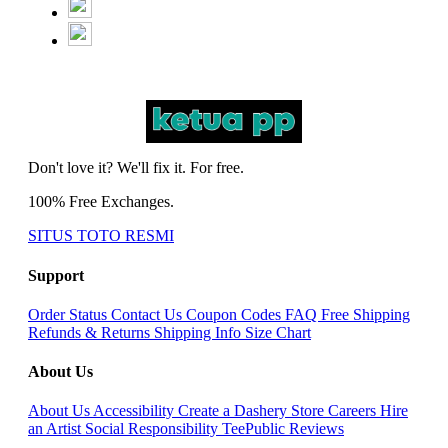
Don't love it? We'll fix it. For free.
100% Free Exchanges.
SITUS TOTO RESMI
Support
Order Status
Contact Us
Coupon Codes
FAQ
Free Shipping
Refunds & Returns
Shipping Info
Size Chart
About Us
About Us
Accessibility
Create a Dashery Store
Careers
Hire
an Artist
Social Responsibility
TeePublic Reviews