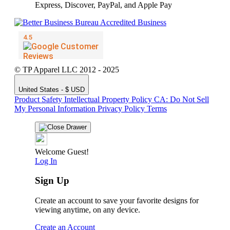
© TP Apparel LLC 2012 - 2025
United States - $ USD
Product Safety
Intellectual Property Policy
CA: Do Not Sell
My Personal Information
Privacy Policy
Terms
Welcome Guest!
Log In
Sign Up
Create an account to save your favorite designs for
viewing anytime, on any device.
Create an Account