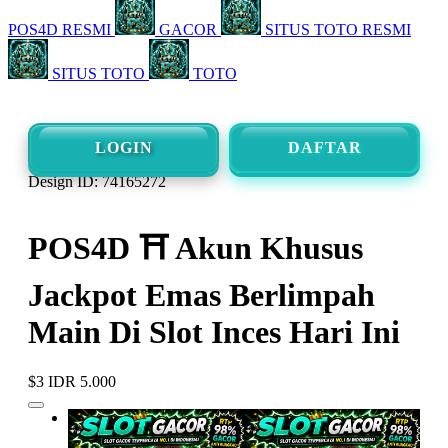
POS4D RESMI
GACOR
SITUS TOTO RESMI
SITUS TOTO
TOTO
LOGIN
DAFTAR
Design ID: 74165272
POS4D ⛩️ Akun Khusus
Jackpot Emas Berlimpah
Main Di Slot Inces Hari Ini
$3
IDR 5.000