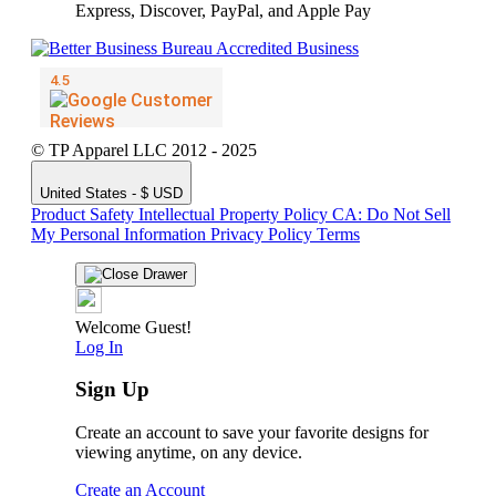
© TP Apparel LLC 2012 - 2025
United States - $ USD
Product Safety
Intellectual Property Policy
CA: Do Not Sell
My Personal Information
Privacy Policy
Terms
Welcome Guest!
Log In
Sign Up
Create an account to save your favorite designs for
viewing anytime, on any device.
Create an Account