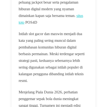
peluang jackpot besar serta pengalaman
hiburan digital modern yang nyaman
dimainkan kapan saja bersama teman.
situs
toto
POS4D
Istilah slot gacor dan maxwin menjadi dua
kata yang paling sering muncul dalam
pembahasan komunitas hiburan digital
berbasis permainan. Meski terdengar seperti
strategi pasti, keduanya sebenarnya lebih
sering digunakan sebagai istilah populer di
kalangan pengguna dibanding istilah teknis
resmi.
Menjelang Piala Dunia 2026, perhatian
penggemar sepak bola dunia meningkat
sangat tinggi. Turnamen ini menjadi edisi