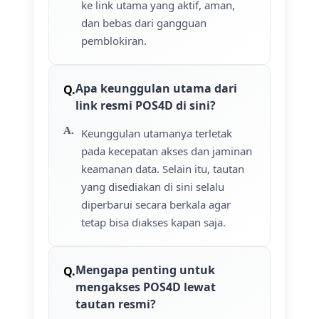
ke link utama yang aktif, aman,
dan bebas dari gangguan
pemblokiran.
Apa keunggulan utama dari
link resmi POS4D di sini?
Keunggulan utamanya terletak
pada kecepatan akses dan jaminan
keamanan data. Selain itu, tautan
yang disediakan di sini selalu
diperbarui secara berkala agar
tetap bisa diakses kapan saja.
Mengapa penting untuk
mengakses POS4D lewat
tautan resmi?