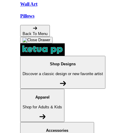
Wall Art
Pillows
Back To Menu
Shop Designs
Discover a classic design or new favorite artist
Apparel
Shop for Adults & Kids
Accessories