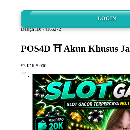
LOGIN
Design ID: 74165272
POS4D ⛩️ Akun Khusus Jac
$3
IDR 5.000