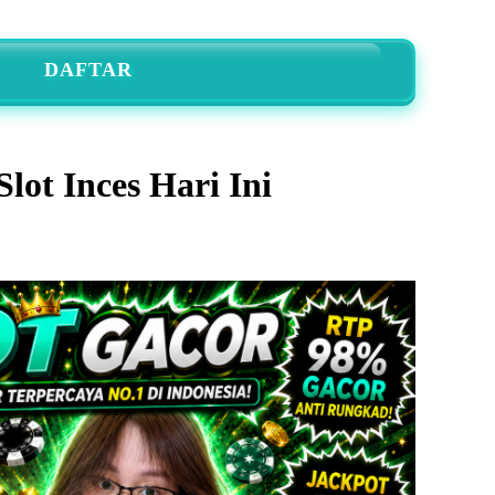
DAFTAR
ot Inces Hari Ini