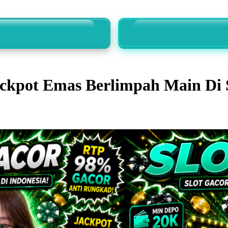
kpot Emas Berlimpah Main Di Sl