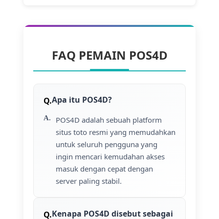
FAQ PEMAIN POS4D
Apa itu POS4D?
POS4D adalah sebuah platform
situs toto resmi yang memudahkan
untuk seluruh pengguna yang
ingin mencari kemudahan akses
masuk dengan cepat dengan
server paling stabil.
Kenapa POS4D disebut sebagai