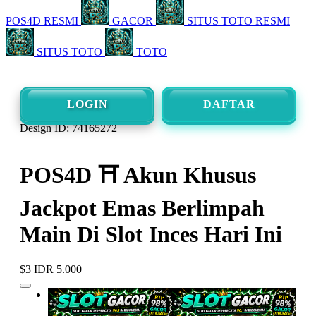
POS4D RESMI
GACOR
SITUS TOTO RESMI
SITUS TOTO
TOTO
LOGIN
DAFTAR
Design ID: 74165272
POS4D ⛩️ Akun Khusus
Jackpot Emas Berlimpah
Main Di Slot Inces Hari Ini
$3
IDR 5.000