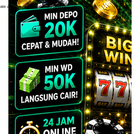
ate an account to favorite this design!