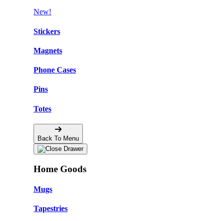
New!
Stickers
Magnets
Phone Cases
Pins
Totes
Back To Menu
Home Goods
Mugs
Tapestries