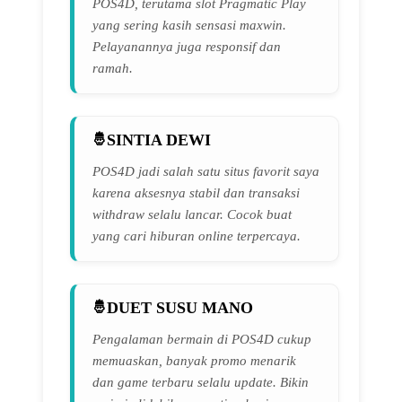
POS4D, terutama slot Pragmatic Play
yang sering kasih sensasi maxwin.
Pelayanannya juga responsif dan
ramah.
SINTIA DEWI
POS4D jadi salah satu situs favorit saya
karena aksesnya stabil dan transaksi
withdraw selalu lancar. Cocok buat
yang cari hiburan online terpercaya.
DUET SUSU MANO
Pengalaman bermain di POS4D cukup
memuaskan, banyak promo menarik
dan game terbaru selalu update. Bikin