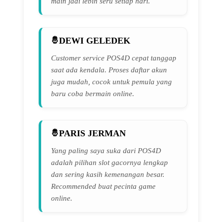
main jadi lebih seru setiap hari.
DEWI GELEDEK
Customer service POS4D cepat tanggap
saat ada kendala. Proses daftar akun
juga mudah, cocok untuk pemula yang
baru coba bermain online.
PARIS JERMAN
Yang paling saya suka dari POS4D
adalah pilihan slot gacornya lengkap
dan sering kasih kemenangan besar.
Recommended buat pecinta game
online.