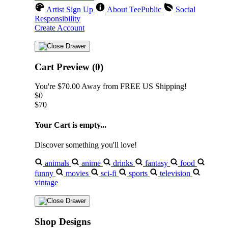
Artist Sign Up
About TeePublic
Social
Responsibility
Create Account
Cart Preview (0)
You're
$70.00
Away from
FREE US Shipping!
$0
$70
Your Cart is empty...
Discover something you'll love!
animals
anime
drinks
fantasy
food
funny
movies
sci-fi
sports
television
vintage
Shop Designs