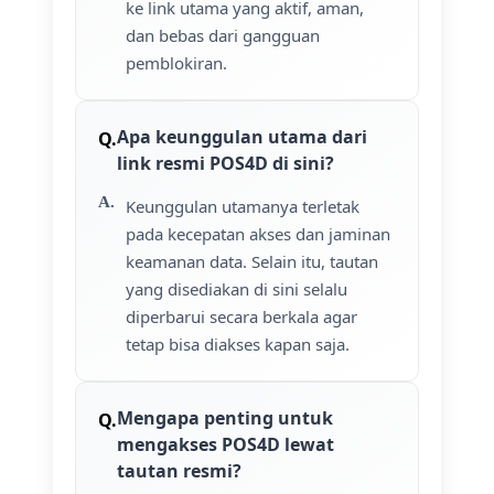
ke link utama yang aktif, aman,
dan bebas dari gangguan
pemblokiran.
Apa keunggulan utama dari
link resmi POS4D di sini?
Keunggulan utamanya terletak
pada kecepatan akses dan jaminan
keamanan data. Selain itu, tautan
yang disediakan di sini selalu
diperbarui secara berkala agar
tetap bisa diakses kapan saja.
Mengapa penting untuk
mengakses POS4D lewat
tautan resmi?