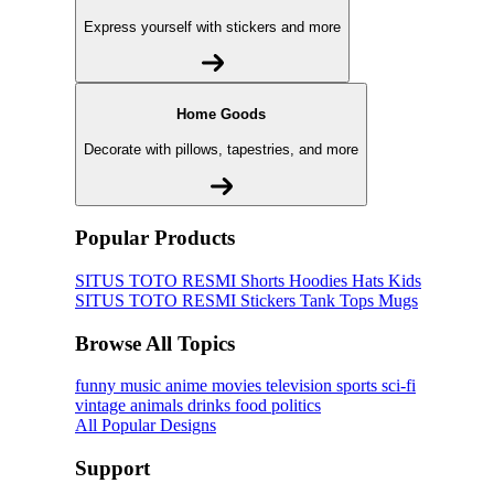
Express yourself with stickers and more
Home Goods
Decorate with pillows, tapestries, and more
Popular Products
SITUS TOTO RESMI
Shorts
Hoodies
Hats
Kids
SITUS TOTO RESMI
Stickers
Tank Tops
Mugs
Browse All Topics
funny
music
anime
movies
television
sports
sci-fi
vintage
animals
drinks
food
politics
All Popular Designs
Support