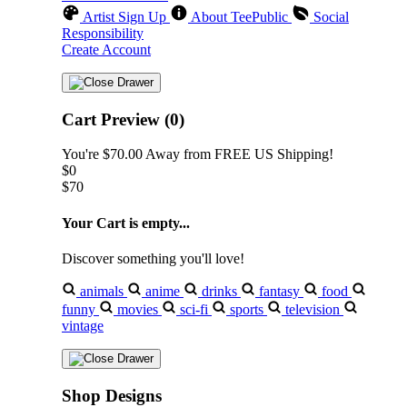
Artist Sign Up
About TeePublic
Social
Responsibility
Create Account
Cart Preview (0)
You're
$70.00
Away from
FREE US Shipping!
$0
$70
Your Cart is empty...
Discover something you'll love!
animals
anime
drinks
fantasy
food
funny
movies
sci-fi
sports
television
vintage
Shop Designs