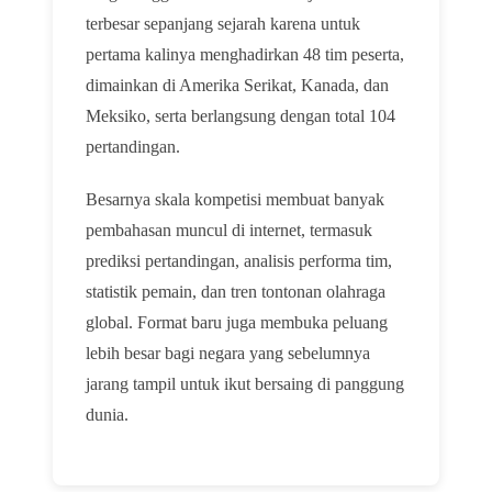
terbesar sepanjang sejarah karena untuk
pertama kalinya menghadirkan 48 tim peserta,
dimainkan di Amerika Serikat, Kanada, dan
Meksiko, serta berlangsung dengan total 104
pertandingan.
Besarnya skala kompetisi membuat banyak
pembahasan muncul di internet, termasuk
prediksi pertandingan, analisis performa tim,
statistik pemain, dan tren tontonan olahraga
global. Format baru juga membuka peluang
lebih besar bagi negara yang sebelumnya
jarang tampil untuk ikut bersaing di panggung
dunia.