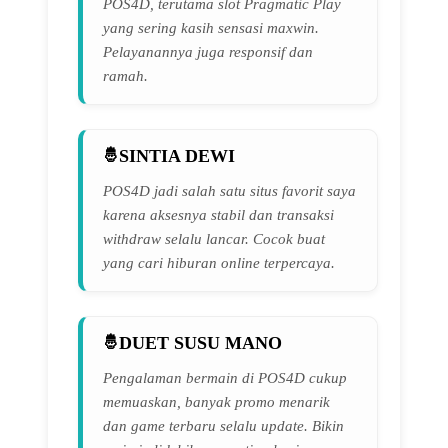
POS4D, terutama slot Pragmatic Play
yang sering kasih sensasi maxwin.
Pelayanannya juga responsif dan
ramah.
SINTIA DEWI
POS4D jadi salah satu situs favorit saya
karena aksesnya stabil dan transaksi
withdraw selalu lancar. Cocok buat
yang cari hiburan online terpercaya.
DUET SUSU MANO
Pengalaman bermain di POS4D cukup
memuaskan, banyak promo menarik
dan game terbaru selalu update. Bikin