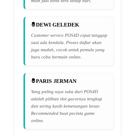
main jadi lebih seru setiap hari.
DEWI GELEDEK
Customer service POS4D cepat tanggap
saat ada kendala. Proses daftar akun
juga mudah, cocok untuk pemula yang
baru coba bermain online.
PARIS JERMAN
Yang paling saya suka dari POS4D
adalah pilihan slot gacornya lengkap
dan sering kasih kemenangan besar.
Recommended buat pecinta game
online.