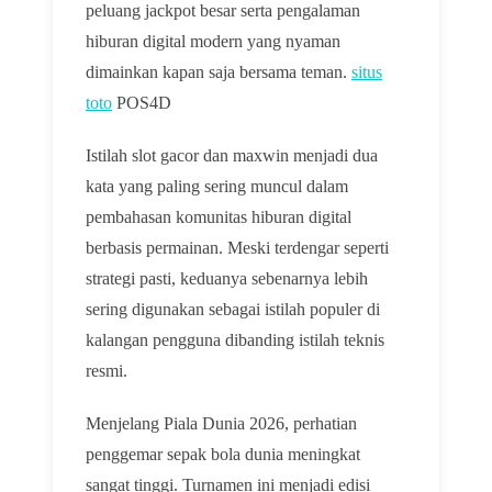
peluang jackpot besar serta pengalaman
hiburan digital modern yang nyaman
dimainkan kapan saja bersama teman.
situs
toto
POS4D
Istilah slot gacor dan maxwin menjadi dua
kata yang paling sering muncul dalam
pembahasan komunitas hiburan digital
berbasis permainan. Meski terdengar seperti
strategi pasti, keduanya sebenarnya lebih
sering digunakan sebagai istilah populer di
kalangan pengguna dibanding istilah teknis
resmi.
Menjelang Piala Dunia 2026, perhatian
penggemar sepak bola dunia meningkat
sangat tinggi. Turnamen ini menjadi edisi