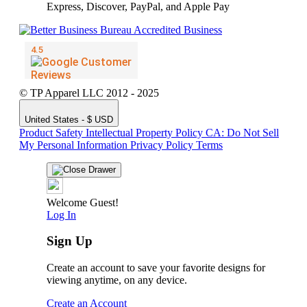
© TP Apparel LLC 2012 - 2025
United States - $ USD
Product Safety
Intellectual Property Policy
CA: Do Not Sell
My Personal Information
Privacy Policy
Terms
Welcome Guest!
Log In
Sign Up
Create an account to save your favorite designs for
viewing anytime, on any device.
Create an Account