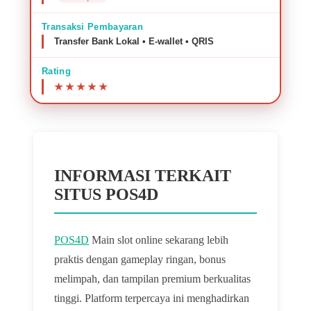
Transaksi Pembayaran
Transfer Bank Lokal • E-wallet • QRIS
Rating
INFORMASI TERKAIT
SITUS POS4D
POS4D
Main slot online sekarang lebih
praktis dengan gameplay ringan, bonus
melimpah, dan tampilan premium berkualitas
tinggi. Platform terpercaya ini menghadirkan