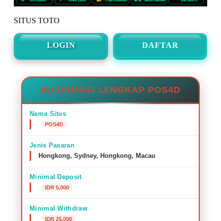
SITUS TOTO
LOGIN
DAFTAR
INFORMASI LENGKAP POS4D
Nama Situs
POS4D
Jenis Pasaran
Hongkong, Sydney, Hongkong, Macau
Minimal Deposit
IDR 5,000
Minimal Withdraw
IDR 25,000