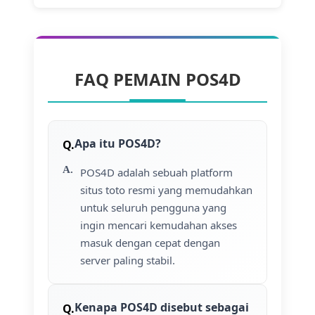
FAQ PEMAIN POS4D
Apa itu POS4D?
POS4D adalah sebuah platform
situs toto resmi yang memudahkan
untuk seluruh pengguna yang
ingin mencari kemudahan akses
masuk dengan cepat dengan
server paling stabil.
Kenapa POS4D disebut sebagai