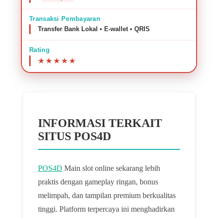
Transaksi Pembayaran
Transfer Bank Lokal • E-wallet • QRIS
Rating
INFORMASI TERKAIT
SITUS POS4D
POS4D
Main slot online sekarang lebih
praktis dengan gameplay ringan, bonus
melimpah, dan tampilan premium berkualitas
tinggi. Platform terpercaya ini menghadirkan