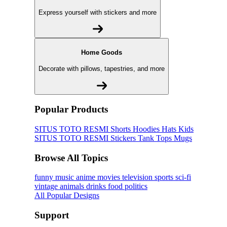
Express yourself with stickers and more
Home Goods
Decorate with pillows, tapestries, and more
Popular Products
SITUS TOTO RESMI
Shorts
Hoodies
Hats
Kids
SITUS TOTO RESMI
Stickers
Tank Tops
Mugs
Browse All Topics
funny
music
anime
movies
television
sports
sci-fi
vintage
animals
drinks
food
politics
All Popular Designs
Support