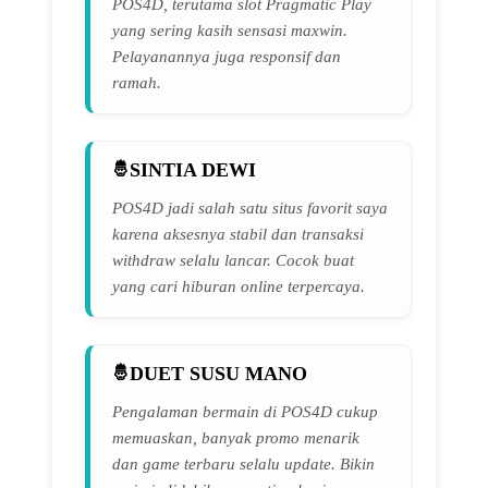
POS4D, terutama slot Pragmatic Play
yang sering kasih sensasi maxwin.
Pelayanannya juga responsif dan
ramah.
SINTIA DEWI
POS4D jadi salah satu situs favorit saya
karena aksesnya stabil dan transaksi
withdraw selalu lancar. Cocok buat
yang cari hiburan online terpercaya.
DUET SUSU MANO
Pengalaman bermain di POS4D cukup
memuaskan, banyak promo menarik
dan game terbaru selalu update. Bikin