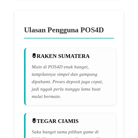
Ulasan Pengguna POS4D
RAKEN SUMATERA
Main di POS4D enak banget,
tampilannya simpel dan gampang
dipahami. Proses deposit juga cepat,
jadi nggak perlu nunggu lama buat
mulai bermain.
TEGAR CIAMIS
Suka banget sama pilihan game di