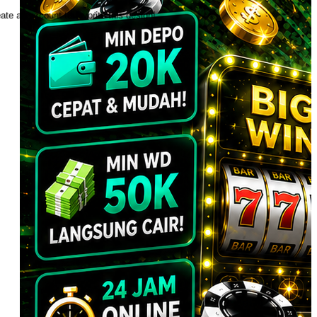
ate an account to favorite this design!