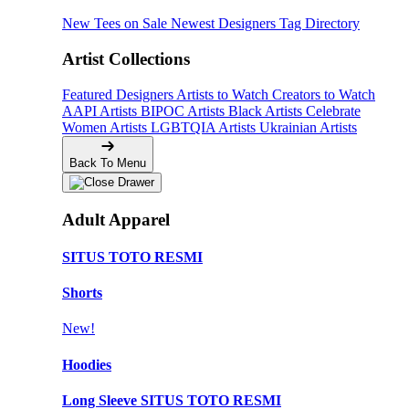
New Tees on Sale
Newest Designers
Tag Directory
Artist Collections
Featured Designers
Artists to Watch
Creators to Watch
AAPI Artists
BIPOC Artists
Black Artists
Celebrate
Women Artists
LGBTQIA Artists
Ukrainian Artists
Back To Menu
Adult Apparel
SITUS TOTO RESMI
Shorts
New!
Hoodies
Long Sleeve SITUS TOTO RESMI