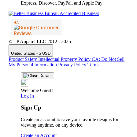
© TP Apparel LLC 2012 - 2025
United States - $ USD
Product Safety
Intellectual Property Policy
CA: Do Not Sell
My Personal Information
Privacy Policy
Terms
Welcome Guest!
Log In
Sign Up
Create an account to save your favorite designs for
viewing anytime, on any device.
Create an Account