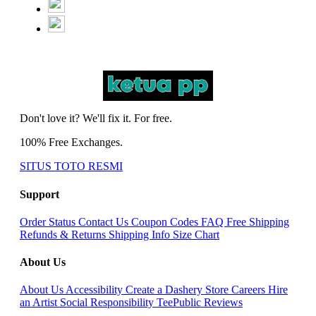
Don't love it? We'll fix it. For free.
100% Free Exchanges.
SITUS TOTO RESMI
Support
Order Status
Contact Us
Coupon Codes
FAQ
Free Shipping
Refunds & Returns
Shipping Info
Size Chart
About Us
About Us
Accessibility
Create a Dashery Store
Careers
Hire
an Artist
Social Responsibility
TeePublic Reviews