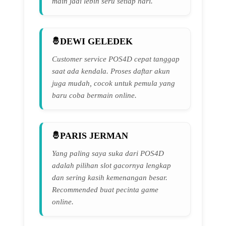
main jadi lebih seru setiap hari.
DEWI GELEDEK
Customer service POS4D cepat tanggap
saat ada kendala. Proses daftar akun
juga mudah, cocok untuk pemula yang
baru coba bermain online.
PARIS JERMAN
Yang paling saya suka dari POS4D
adalah pilihan slot gacornya lengkap
dan sering kasih kemenangan besar.
Recommended buat pecinta game
online.