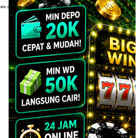
ate an account to favorite this design!