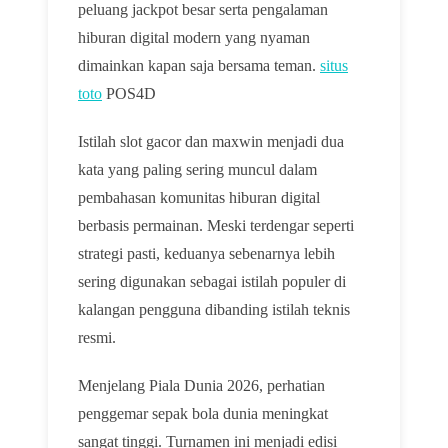
peluang jackpot besar serta pengalaman
hiburan digital modern yang nyaman
dimainkan kapan saja bersama teman.
situs
toto
POS4D
Istilah slot gacor dan maxwin menjadi dua
kata yang paling sering muncul dalam
pembahasan komunitas hiburan digital
berbasis permainan. Meski terdengar seperti
strategi pasti, keduanya sebenarnya lebih
sering digunakan sebagai istilah populer di
kalangan pengguna dibanding istilah teknis
resmi.
Menjelang Piala Dunia 2026, perhatian
penggemar sepak bola dunia meningkat
sangat tinggi. Turnamen ini menjadi edisi