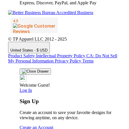
© TP Apparel LLC 2012 - 2025
United States - $ USD
Product Safety
Intellectual Property Policy
CA: Do Not Sell
My Personal Information
Privacy Policy
Terms
Welcome Guest!
Log In
Sign Up
Create an account to save your favorite designs for
viewing anytime, on any device.
Create an Account