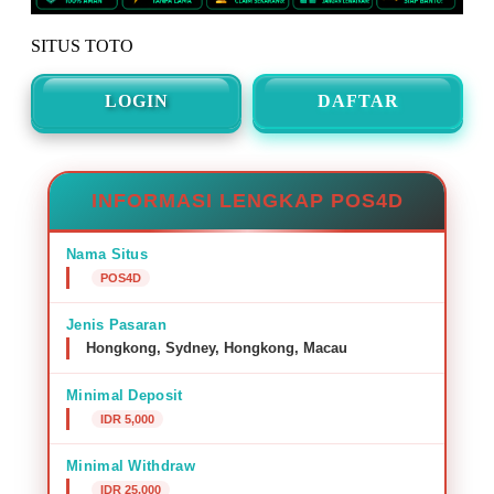
SITUS TOTO
LOGIN
DAFTAR
INFORMASI LENGKAP POS4D
Nama Situs
POS4D
Jenis Pasaran
Hongkong, Sydney, Hongkong, Macau
Minimal Deposit
IDR 5,000
Minimal Withdraw
IDR 25,000