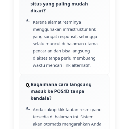
situs yang paling mudah
dicari?
Karena alamat resminya
menggunakan infrastruktur link
yang sangat responsif, sehingga
selalu muncul di halaman utama
pencarian dan bisa langsung
diakses tanpa perlu membuang
waktu mencari link alternatif.
Bagaimana cara langsung
masuk ke POS4D tanpa
kendala?
Anda cukup klik tautan resmi yang
tersedia di halaman ini. Sistem
akan otomatis mengarahkan Anda