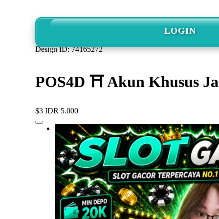
LOGIN
Design ID: 74165272
POS4D ⛩️ Akun Khusus Jac
$3
IDR 5.000