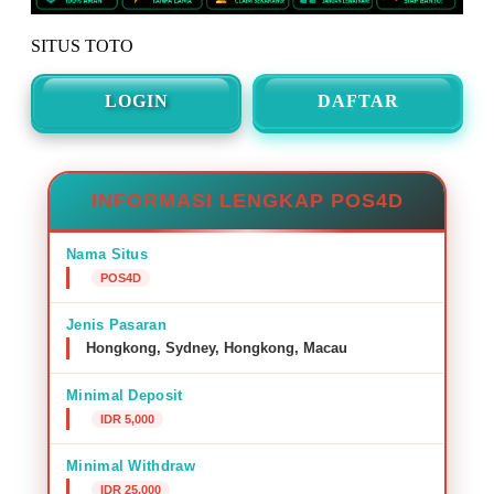
SITUS TOTO
LOGIN
DAFTAR
INFORMASI LENGKAP POS4D
Nama Situs
POS4D
Jenis Pasaran
Hongkong, Sydney, Hongkong, Macau
Minimal Deposit
IDR 5,000
Minimal Withdraw
IDR 25,000