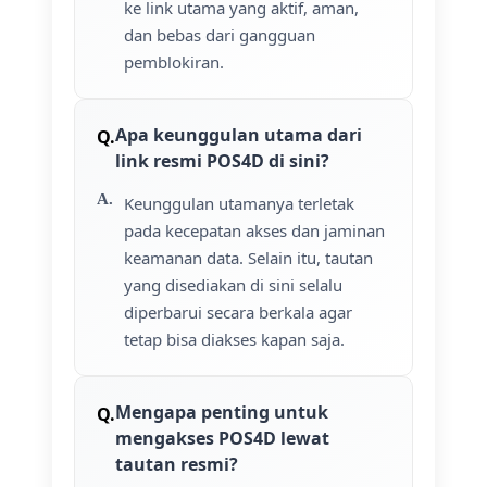
ke link utama yang aktif, aman,
dan bebas dari gangguan
pemblokiran.
Apa keunggulan utama dari
link resmi POS4D di sini?
Keunggulan utamanya terletak
pada kecepatan akses dan jaminan
keamanan data. Selain itu, tautan
yang disediakan di sini selalu
diperbarui secara berkala agar
tetap bisa diakses kapan saja.
Mengapa penting untuk
mengakses POS4D lewat
tautan resmi?