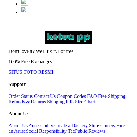
Don't love it? We'll fix it. For free.
100% Free Exchanges.
SITUS TOTO RESMI
Support
Order Status
Contact Us
Coupon Codes
FAQ
Free Shipping
Refunds & Returns
Shipping Info
Size Chart
About Us
About Us
Accessibility
Create a Dashery Store
Careers
Hire
an Artist
Social Responsibility
TeePublic Reviews