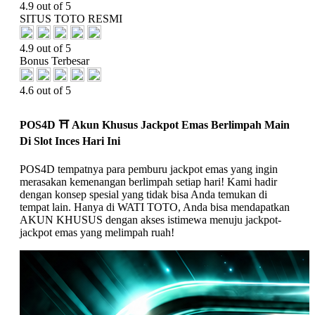
4.9 out of 5
SITUS TOTO RESMI
4.9 out of 5
Bonus Terbesar
4.6 out of 5
POS4D ⛩️ Akun Khusus Jackpot Emas Berlimpah Main
Di Slot Inces Hari Ini
POS4D tempatnya para pemburu jackpot emas yang ingin
merasakan kemenangan berlimpah setiap hari! Kami hadir
dengan konsep spesial yang tidak bisa Anda temukan di
tempat lain. Hanya di WATI TOTO, Anda bisa mendapatkan
AKUN KHUSUS dengan akses istimewa menuju jackpot-
jackpot emas yang melimpah ruah!