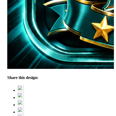
Share this design: