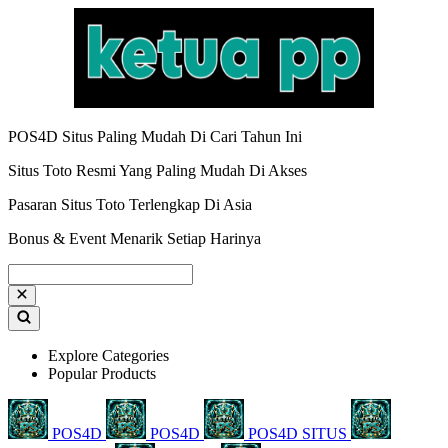
POS4D Situs Paling Mudah Di Cari Tahun Ini
Situs Toto Resmi Yang Paling Mudah Di Akses
Pasaran Situs Toto Terlengkap Di Asia
Bonus & Event Menarik Setiap Harinya
Explore Categories
Popular Products
POS4D
POS4D
POS4D SITUS