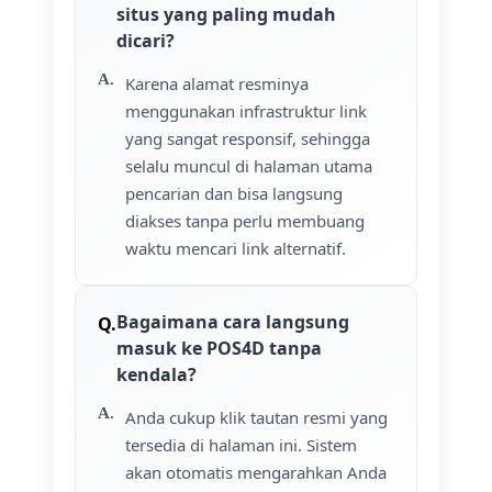
situs yang paling mudah
dicari?
Karena alamat resminya
menggunakan infrastruktur link
yang sangat responsif, sehingga
selalu muncul di halaman utama
pencarian dan bisa langsung
diakses tanpa perlu membuang
waktu mencari link alternatif.
Bagaimana cara langsung
masuk ke POS4D tanpa
kendala?
Anda cukup klik tautan resmi yang
tersedia di halaman ini. Sistem
akan otomatis mengarahkan Anda