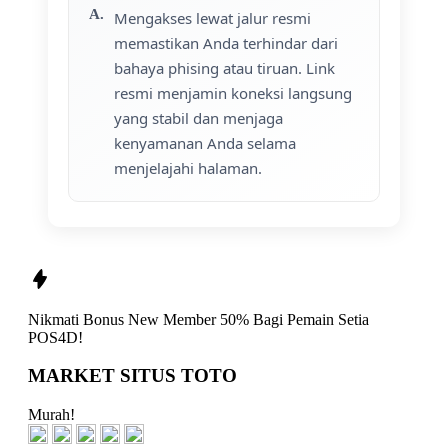
Mengakses lewat jalur resmi
memastikan Anda terhindar dari
bahaya phising atau tiruan. Link
resmi menjamin koneksi langsung
yang stabil dan menjaga
kenyamanan Anda selama
menjelajahi halaman.
Nikmati
Bonus New Member 50%
Bagi Pemain Setia
POS4D!
MARKET SITUS TOTO
Murah!