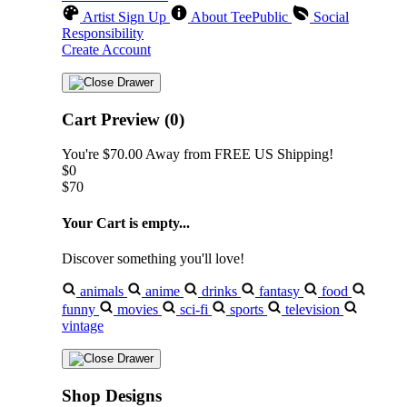
Artist Sign Up
About TeePublic
Social
Responsibility
Create Account
Cart Preview (0)
You're
$70.00
Away from
FREE US Shipping!
$0
$70
Your Cart is empty...
Discover something you'll love!
animals
anime
drinks
fantasy
food
funny
movies
sci-fi
sports
television
vintage
Shop Designs