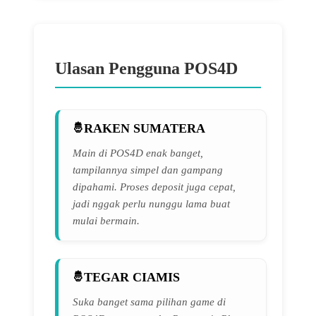
Ulasan Pengguna POS4D
RAKEN SUMATERA
Main di POS4D enak banget,
tampilannya simpel dan gampang
dipahami. Proses deposit juga cepat,
jadi nggak perlu nunggu lama buat
mulai bermain.
TEGAR CIAMIS
Suka banget sama pilihan game di