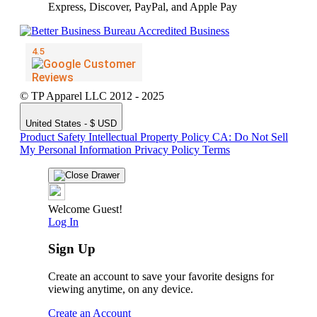
© TP Apparel LLC 2012 - 2025
United States - $ USD
Product Safety
Intellectual Property Policy
CA: Do Not Sell
My Personal Information
Privacy Policy
Terms
Welcome Guest!
Log In
Sign Up
Create an account to save your favorite designs for
viewing anytime, on any device.
Create an Account