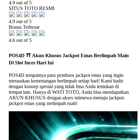
4.9 out of 5
SITUS TOTO RESMI
4.9 out of 5
Bonus Terbesar
4.6 out of 5
POS4D ⛩️ Akun Khusus Jackpot Emas Berlimpah Main
Di Slot Inces Hari Ini
POS4D tempatnya para pemburu jackpot emas yang ingin
merasakan kemenangan berlimpah setiap hari! Kami hadir
dengan konsep spesial yang tidak bisa Anda temukan di
tempat lain. Hanya di WATI TOTO, Anda bisa mendapatkan
AKUN KHUSUS dengan akses istimewa menuju jackpot-
jackpot emas yang melimpah ruah!