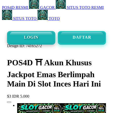
POS4D RESMI
GACOR
SITUS TOTO RESMI
SITUS TOTO
TOTO
LOGIN
DAFTAR
Design ID: 74165272
POS4D ⛩️ Akun Khusus
Jackpot Emas Berlimpah
Main Di Slot Inces Hari Ini
$3
IDR 5.000