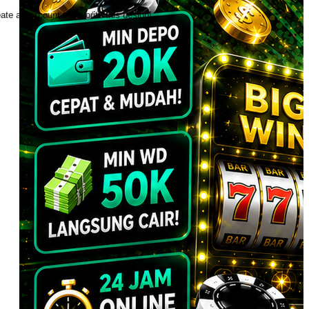
ate an account to favorite this design!