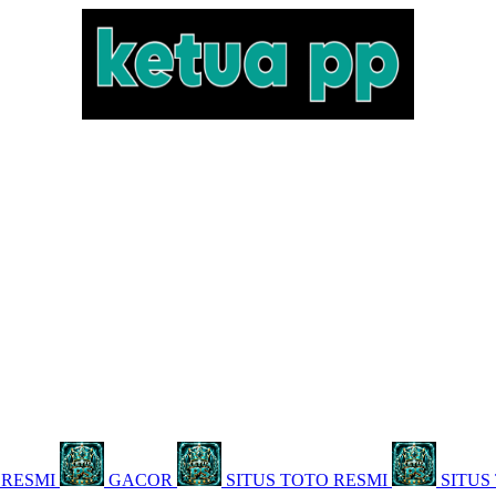
 RESMI
GACOR
SITUS TOTO RESMI
SITUS