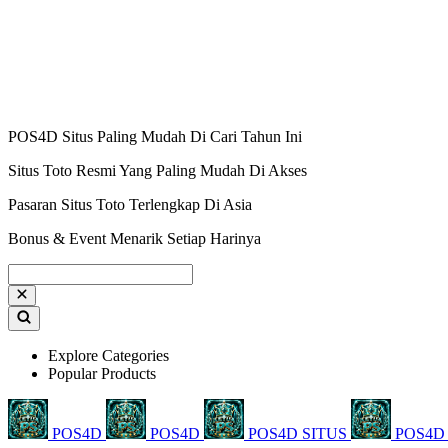
POS4D Situs Paling Mudah Di Cari Tahun Ini
Situs Toto Resmi Yang Paling Mudah Di Akses
Pasaran Situs Toto Terlengkap Di Asia
Bonus & Event Menarik Setiap Harinya
Explore Categories
Popular Products
POS4D
POS4D
POS4D SITUS
POS4D