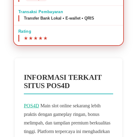
Transaksi Pembayaran
Transfer Bank Lokal • E-wallet • QRIS
Rating
INFORMASI TERKAIT
SITUS POS4D
POS4D
Main slot online sekarang lebih
praktis dengan gameplay ringan, bonus
melimpah, dan tampilan premium berkualitas
tinggi. Platform terpercaya ini menghadirkan