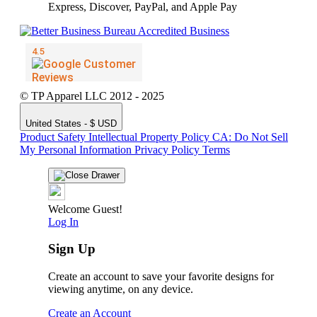
© TP Apparel LLC 2012 - 2025
United States - $ USD
Product Safety
Intellectual Property Policy
CA: Do Not Sell
My Personal Information
Privacy Policy
Terms
Welcome Guest!
Log In
Sign Up
Create an account to save your favorite designs for
viewing anytime, on any device.
Create an Account