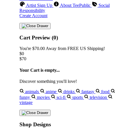
Artist Sign Up
About TeePublic
Social
Responsibility
Create Account
Cart Preview (0)
You're
$70.00
Away from
FREE US Shipping!
$0
$70
Your Cart is empty...
Discover something you'll love!
animals
anime
drinks
fantasy
food
funny
movies
sci-fi
sports
television
vintage
Shop Designs