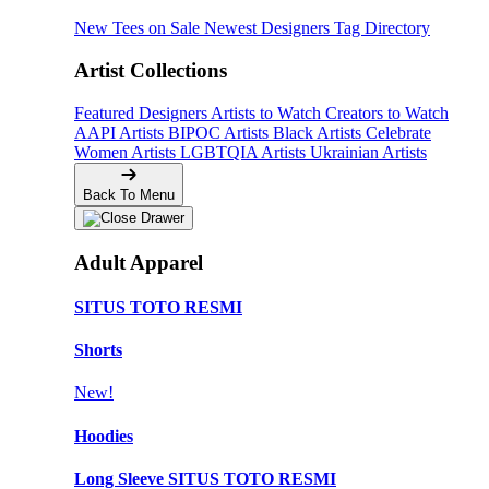
New Tees on Sale
Newest Designers
Tag Directory
Artist Collections
Featured Designers
Artists to Watch
Creators to Watch
AAPI Artists
BIPOC Artists
Black Artists
Celebrate
Women Artists
LGBTQIA Artists
Ukrainian Artists
Back To Menu
Adult Apparel
SITUS TOTO RESMI
Shorts
New!
Hoodies
Long Sleeve SITUS TOTO RESMI