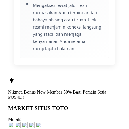
Mengakses lewat jalur resmi
memastikan Anda terhindar dari
bahaya phising atau tiruan. Link
resmi menjamin koneksi langsung
yang stabil dan menjaga
kenyamanan Anda selama
menjelajahi halaman.
Nikmati
Bonus New Member 50%
Bagi Pemain Setia
POS4D!
MARKET SITUS TOTO
Murah!