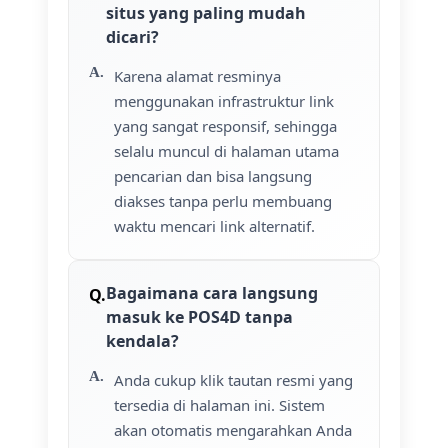
situs yang paling mudah
dicari?
Karena alamat resminya
menggunakan infrastruktur link
yang sangat responsif, sehingga
selalu muncul di halaman utama
pencarian dan bisa langsung
diakses tanpa perlu membuang
waktu mencari link alternatif.
Bagaimana cara langsung
masuk ke POS4D tanpa
kendala?
Anda cukup klik tautan resmi yang
tersedia di halaman ini. Sistem
akan otomatis mengarahkan Anda