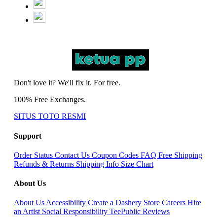
Don't love it? We'll fix it. For free.
100% Free Exchanges.
SITUS TOTO RESMI
Support
Order Status
Contact Us
Coupon Codes
FAQ
Free Shipping
Refunds & Returns
Shipping Info
Size Chart
About Us
About Us
Accessibility
Create a Dashery Store
Careers
Hire
an Artist
Social Responsibility
TeePublic Reviews