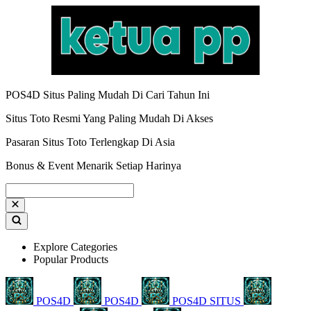
POS4D Situs Paling Mudah Di Cari Tahun Ini
Situs Toto Resmi Yang Paling Mudah Di Akses
Pasaran Situs Toto Terlengkap Di Asia
Bonus & Event Menarik Setiap Harinya
Explore Categories
Popular Products
POS4D
POS4D
POS4D SITUS