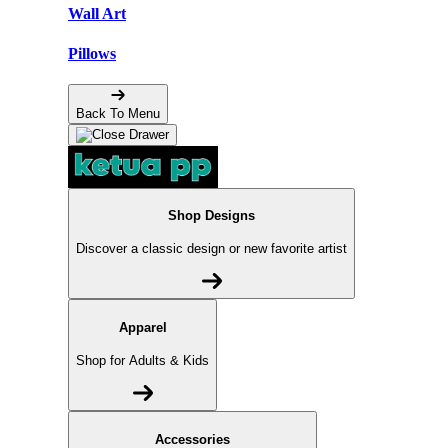
Wall Art
Pillows
Back To Menu
Shop Designs
Discover a classic design or new favorite artist
Apparel
Shop for Adults & Kids
Accessories