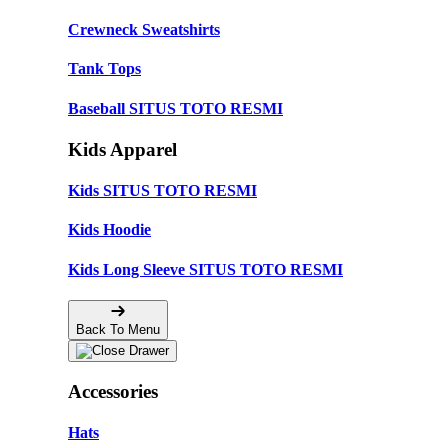
Crewneck Sweatshirts
Tank Tops
Baseball SITUS TOTO RESMI
Kids Apparel
Kids SITUS TOTO RESMI
Kids Hoodie
Kids Long Sleeve SITUS TOTO RESMI
Back To Menu
Accessories
Hats