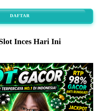
DAFTAR
ot Inces Hari Ini