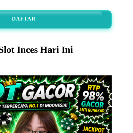
DAFTAR
ot Inces Hari Ini