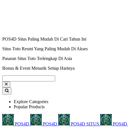
POS4D Situs Paling Mudah Di Cari Tahun Ini
Situs Toto Resmi Yang Paling Mudah Di Akses
Pasaran Situs Toto Terlengkap Di Asia
Bonus & Event Menarik Setiap Harinya
Explore Categories
Popular Products
POS4D
POS4D
POS4D SITUS
POS4D