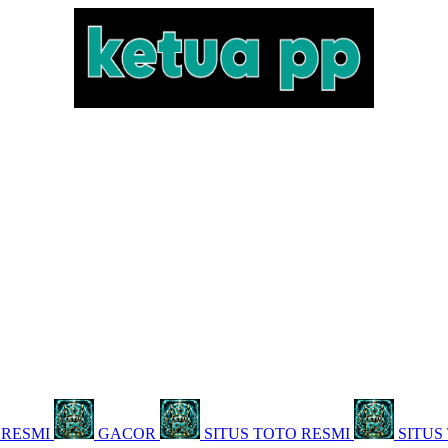
 RESMI
GACOR
SITUS TOTO RESMI
SITUS