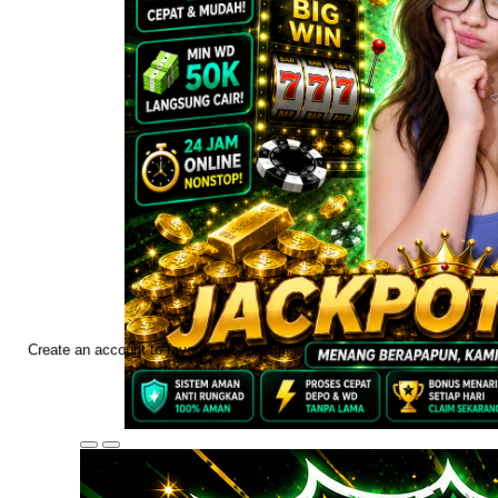
Create an account to favorite this design!