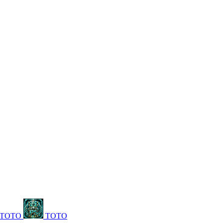
 TOTO
TOTO