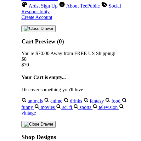
Artist Sign Up
About TeePublic
Social
Responsibility
Create Account
Cart Preview (0)
You're
$70.00
Away from
FREE US Shipping!
$0
$70
Your Cart is empty...
Discover something you'll love!
animals
anime
drinks
fantasy
food
funny
movies
sci-fi
sports
television
vintage
Shop Designs