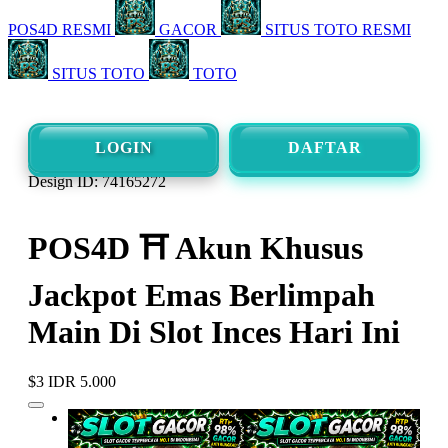
POS4D RESMI
GACOR
SITUS TOTO RESMI
SITUS TOTO
TOTO
LOGIN
DAFTAR
Design ID: 74165272
POS4D ⛩️ Akun Khusus
Jackpot Emas Berlimpah
Main Di Slot Inces Hari Ini
$3
IDR 5.000