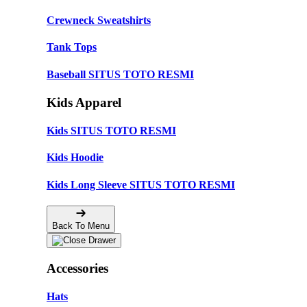
Crewneck Sweatshirts
Tank Tops
Baseball SITUS TOTO RESMI
Kids Apparel
Kids SITUS TOTO RESMI
Kids Hoodie
Kids Long Sleeve SITUS TOTO RESMI
Back To Menu
Accessories
Hats