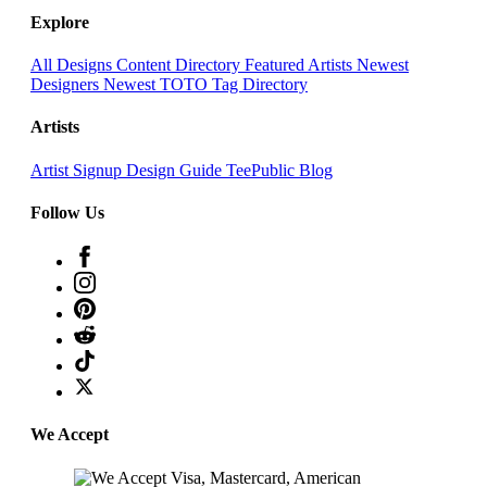
Explore
All Designs
Content Directory
Featured Artists
Newest
Designers
Newest TOTO
Tag Directory
Artists
Artist Signup
Design Guide
TeePublic Blog
Follow Us
We Accept