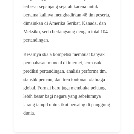
terbesar sepanjang sejarah karena untuk
pertama kalinya menghadirkan 48 tim peserta,
dimainkan di Amerika Serikat, Kanada, dan
Meksiko, serta berlangsung dengan total 104
pertandingan.
Besarnya skala kompetisi membuat banyak
pembahasan muncul di internet, termasuk
prediksi pertandingan, analisis performa tim,
statistik pemain, dan tren tontonan olahraga
global. Format baru juga membuka peluang
lebih besar bagi negara yang sebelumnya
jarang tampil untuk ikut bersaing di panggung
dunia.