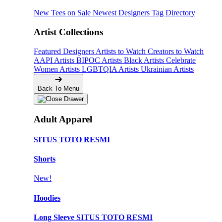
New Tees on Sale
Newest Designers
Tag Directory
Artist Collections
Featured Designers
Artists to Watch
Creators to Watch
AAPI Artists
BIPOC Artists
Black Artists
Celebrate
Women Artists
LGBTQIA Artists
Ukrainian Artists
Back To Menu
Adult Apparel
SITUS TOTO RESMI
Shorts
New!
Hoodies
Long Sleeve SITUS TOTO RESMI