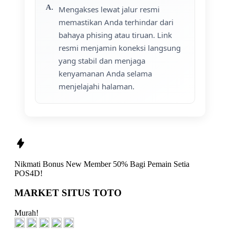
Mengakses lewat jalur resmi
memastikan Anda terhindar dari
bahaya phising atau tiruan. Link
resmi menjamin koneksi langsung
yang stabil dan menjaga
kenyamanan Anda selama
menjelajahi halaman.
Nikmati
Bonus New Member 50%
Bagi Pemain Setia
POS4D!
MARKET SITUS TOTO
Murah!