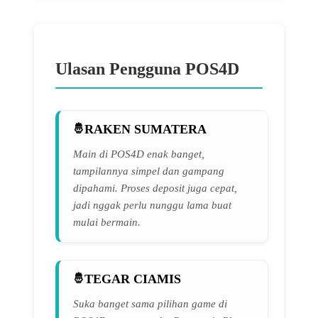
Ulasan Pengguna POS4D
RAKEN SUMATERA
Main di POS4D enak banget,
tampilannya simpel dan gampang
dipahami. Proses deposit juga cepat,
jadi nggak perlu nunggu lama buat
mulai bermain.
TEGAR CIAMIS
Suka banget sama pilihan game di