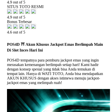
4.9 out of 5
SITUS TOTO RESMI
4.9 out of 5
Bonus Terbesar
4.6 out of 5
POS4D ⛩️ Akun Khusus Jackpot Emas Berlimpah Main
Di Slot Inces Hari Ini
POS4D tempatnya para pemburu jackpot emas yang ingin
merasakan kemenangan berlimpah setiap hari! Kami hadir
dengan konsep spesial yang tidak bisa Anda temukan di
tempat lain. Hanya di WATI TOTO, Anda bisa mendapatkan
AKUN KHUSUS dengan akses istimewa menuju jackpot-
jackpot emas yang melimpah ruah!