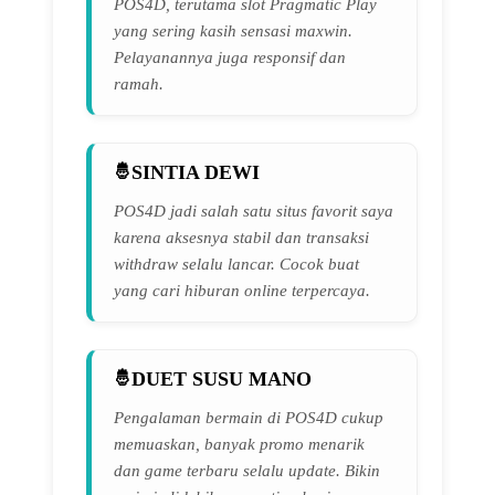
POS4D, terutama slot Pragmatic Play
yang sering kasih sensasi maxwin.
Pelayanannya juga responsif dan
ramah.
SINTIA DEWI
POS4D jadi salah satu situs favorit saya
karena aksesnya stabil dan transaksi
withdraw selalu lancar. Cocok buat
yang cari hiburan online terpercaya.
DUET SUSU MANO
Pengalaman bermain di POS4D cukup
memuaskan, banyak promo menarik
dan game terbaru selalu update. Bikin