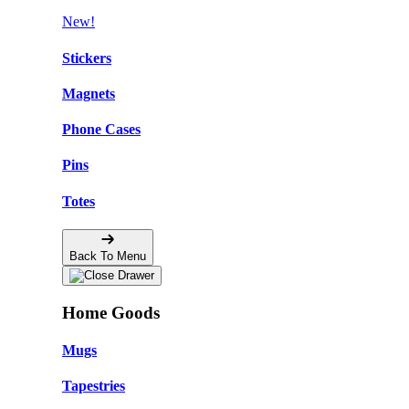
New!
Stickers
Magnets
Phone Cases
Pins
Totes
Back To Menu
Home Goods
Mugs
Tapestries