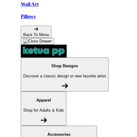
Wall Art
Pillows
Back To Menu
Shop Designs
Discover a classic design or new favorite artist
Apparel
Shop for Adults & Kids
Accessories