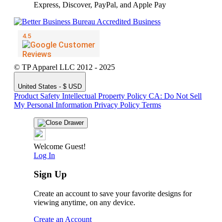
© TP Apparel LLC 2012 - 2025
United States - $ USD
Product Safety
Intellectual Property Policy
CA: Do Not Sell
My Personal Information
Privacy Policy
Terms
Welcome Guest!
Log In
Sign Up
Create an account to save your favorite designs for
viewing anytime, on any device.
Create an Account