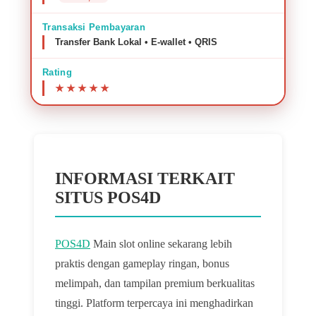
Transaksi Pembayaran
Transfer Bank Lokal • E-wallet • QRIS
Rating
INFORMASI TERKAIT
SITUS POS4D
POS4D
Main slot online sekarang lebih
praktis dengan gameplay ringan, bonus
melimpah, dan tampilan premium berkualitas
tinggi. Platform terpercaya ini menghadirkan