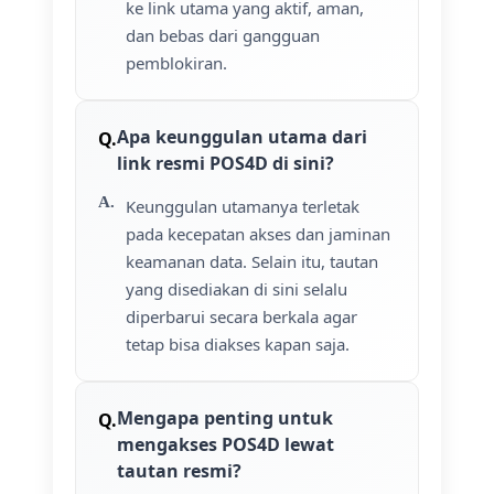
ke link utama yang aktif, aman,
dan bebas dari gangguan
pemblokiran.
Apa keunggulan utama dari
link resmi POS4D di sini?
Keunggulan utamanya terletak
pada kecepatan akses dan jaminan
keamanan data. Selain itu, tautan
yang disediakan di sini selalu
diperbarui secara berkala agar
tetap bisa diakses kapan saja.
Mengapa penting untuk
mengakses POS4D lewat
tautan resmi?