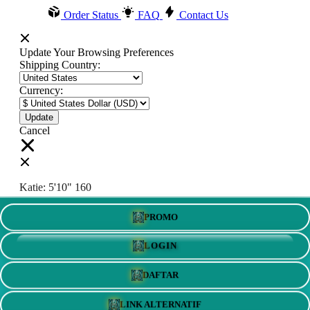
Order Status
FAQ
Contact Us
Update Your Browsing Preferences
Shipping Country:
Currency:
Cancel
Katie:
5'10"
160
PROMO
Select your person:
Male
Female
LOGIN
Height
Short
Med
Tall
DAFTAR
Weight
Slim
Avg
Heavy
LINK ALTERNATIF