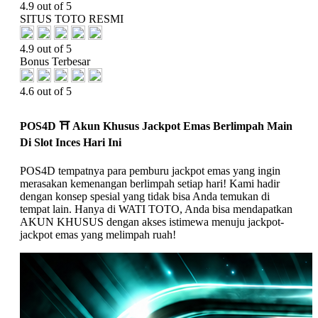
4.9 out of 5
SITUS TOTO RESMI
4.9 out of 5
Bonus Terbesar
4.6 out of 5
POS4D ⛩️ Akun Khusus Jackpot Emas Berlimpah Main
Di Slot Inces Hari Ini
POS4D tempatnya para pemburu jackpot emas yang ingin
merasakan kemenangan berlimpah setiap hari! Kami hadir
dengan konsep spesial yang tidak bisa Anda temukan di
tempat lain. Hanya di WATI TOTO, Anda bisa mendapatkan
AKUN KHUSUS dengan akses istimewa menuju jackpot-
jackpot emas yang melimpah ruah!