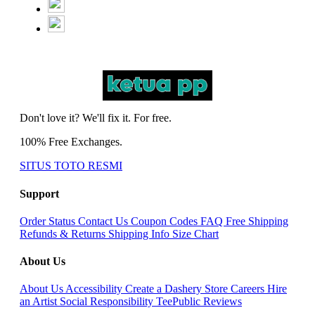
Don't love it? We'll fix it. For free.
100% Free Exchanges.
SITUS TOTO RESMI
Support
Order Status
Contact Us
Coupon Codes
FAQ
Free Shipping
Refunds & Returns
Shipping Info
Size Chart
About Us
About Us
Accessibility
Create a Dashery Store
Careers
Hire
an Artist
Social Responsibility
TeePublic Reviews