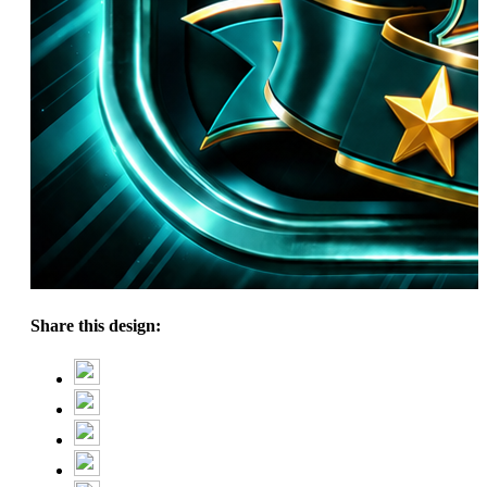
Share this design: