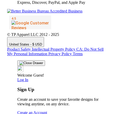
© TP Apparel LLC 2012 - 2025
United States - $ USD
Product Safety
Intellectual Property Policy
CA: Do Not Sell
My Personal Information
Privacy Policy
Terms
Welcome Guest!
Log In
Sign Up
Create an account to save your favorite designs for
viewing anytime, on any device.
Create an Account