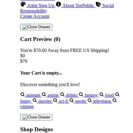
Artist Sign Up
About TeePublic
Social
Responsibility
Create Account
Cart Preview (0)
You're
$70.00
Away from
FREE US Shipping!
$0
$70
Your Cart is empty...
Discover something you'll love!
animals
anime
drinks
fantasy
food
funny
movies
sci-fi
sports
television
vintage
Shop Designs