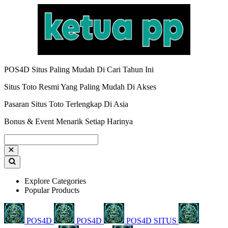
POS4D Situs Paling Mudah Di Cari Tahun Ini
Situs Toto Resmi Yang Paling Mudah Di Akses
Pasaran Situs Toto Terlengkap Di Asia
Bonus & Event Menarik Setiap Harinya
Explore Categories
Popular Products
POS4D
POS4D
POS4D SITUS