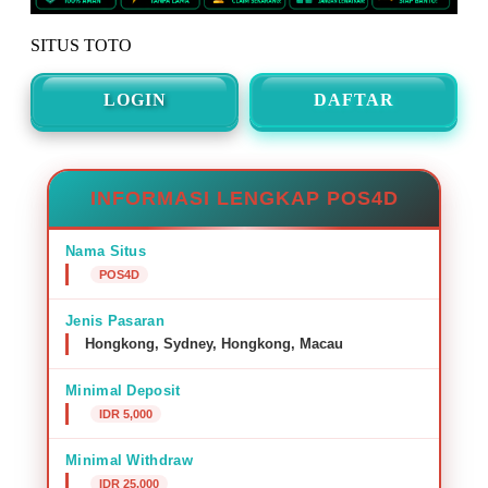
SITUS TOTO
LOGIN
DAFTAR
INFORMASI LENGKAP POS4D
Nama Situs
POS4D
Jenis Pasaran
Hongkong, Sydney, Hongkong, Macau
Minimal Deposit
IDR 5,000
Minimal Withdraw
IDR 25,000