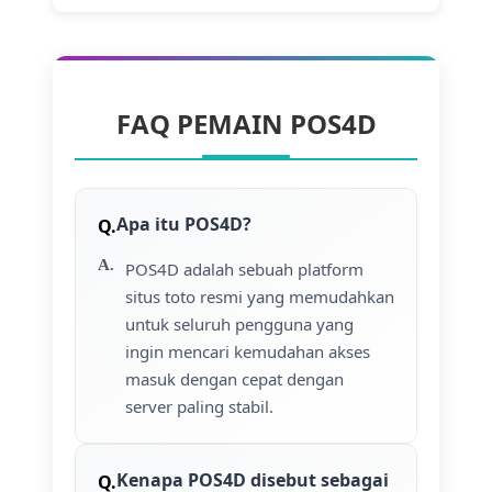
FAQ PEMAIN POS4D
Apa itu POS4D?
POS4D adalah sebuah platform
situs toto resmi yang memudahkan
untuk seluruh pengguna yang
ingin mencari kemudahan akses
masuk dengan cepat dengan
server paling stabil.
Kenapa POS4D disebut sebagai