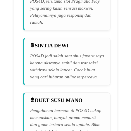
POS4D, terutama slot Pragmatic Play
yang sering kasih sensasi maxwin.
Pelayanannya juga responsif dan
ramah.
SINTIA DEWI
POS4D jadi salah satu situs favorit saya
karena aksesnya stabil dan transaksi
withdraw selalu lancar. Cocok buat
yang cari hiburan online terpercaya.
DUET SUSU MANO
Pengalaman bermain di POS4D cukup
memuaskan, banyak promo menarik
dan game terbaru selalu update. Bikin