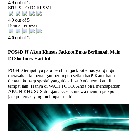
4.9 out of 5
SITUS TOTO RESMI
4.9 out of 5
Bonus Terbesar
4.6 out of 5
POS4D ⛩️ Akun Khusus Jackpot Emas Berlimpah Main
Di Slot Inces Hari Ini
POS4D tempatnya para pemburu jackpot emas yang ingin
merasakan kemenangan berlimpah setiap hari! Kami hadir
dengan konsep spesial yang tidak bisa Anda temukan di
tempat lain. Hanya di WATI TOTO, Anda bisa mendapatkan
AKUN KHUSUS dengan akses istimewa menuju jackpot-
jackpot emas yang melimpah ruah!