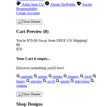
Artist Sign Up
About TeePublic
Social
Responsibility
Create Account
Cart Preview (0)
You're
$70.00
Away from
FREE US Shipping!
$0
$70
Your Cart is empty...
Discover something you'll love!
animals
anime
drinks
fantasy
food
funny
movies
sci-fi
sports
television
vintage
Shop Designs