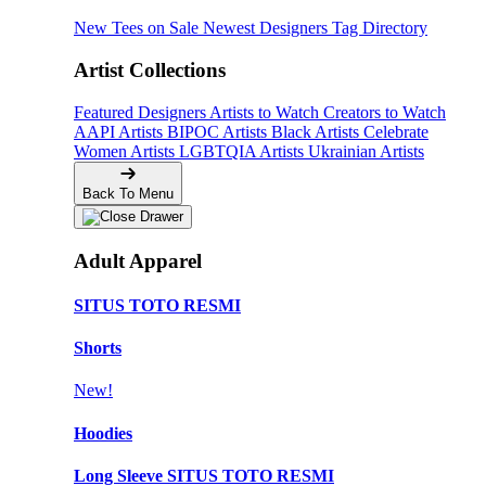
New Tees on Sale
Newest Designers
Tag Directory
Artist Collections
Featured Designers
Artists to Watch
Creators to Watch
AAPI Artists
BIPOC Artists
Black Artists
Celebrate
Women Artists
LGBTQIA Artists
Ukrainian Artists
Back To Menu
Adult Apparel
SITUS TOTO RESMI
Shorts
New!
Hoodies
Long Sleeve SITUS TOTO RESMI