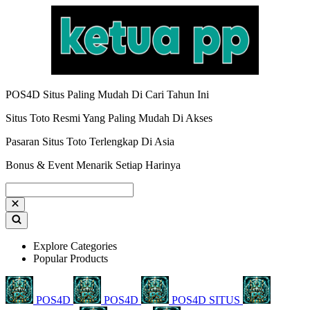
POS4D Situs Paling Mudah Di Cari Tahun Ini
Situs Toto Resmi Yang Paling Mudah Di Akses
Pasaran Situs Toto Terlengkap Di Asia
Bonus & Event Menarik Setiap Harinya
Explore Categories
Popular Products
POS4D
POS4D
POS4D SITUS