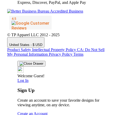
© TP Apparel LLC 2012 - 2025
United States - $ USD
Product Safety
Intellectual Property Policy
CA: Do Not Sell
My Personal Information
Privacy Policy
Terms
Welcome Guest!
Log In
Sign Up
Create an account to save your favorite designs for
viewing anytime, on any device.
Create an Account