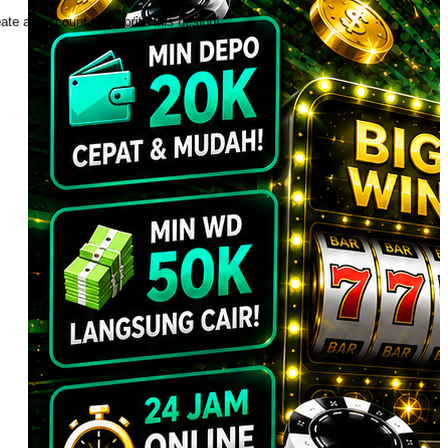
ate an account to favorite this design!