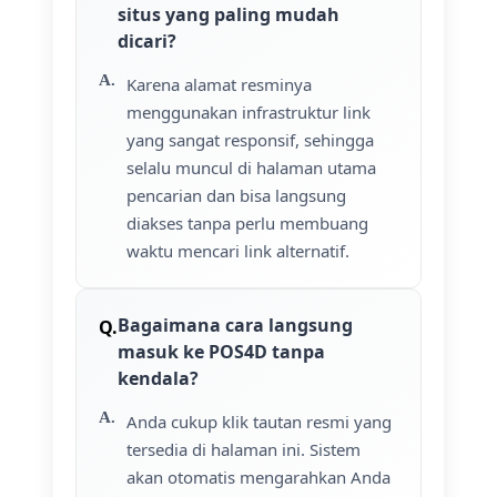
situs yang paling mudah
dicari?
Karena alamat resminya
menggunakan infrastruktur link
yang sangat responsif, sehingga
selalu muncul di halaman utama
pencarian dan bisa langsung
diakses tanpa perlu membuang
waktu mencari link alternatif.
Bagaimana cara langsung
masuk ke POS4D tanpa
kendala?
Anda cukup klik tautan resmi yang
tersedia di halaman ini. Sistem
akan otomatis mengarahkan Anda