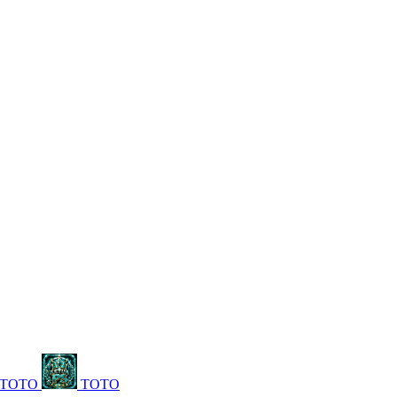
 TOTO
TOTO