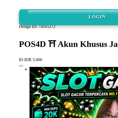
LOGIN
Design ID: 74165272
POS4D ⛩️ Akun Khusus Jac
$3
IDR 5.000