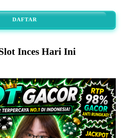
DAFTAR
ot Inces Hari Ini