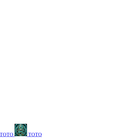
 TOTO
TOTO