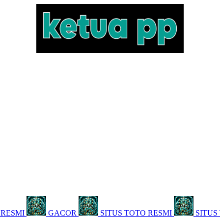
 RESMI
GACOR
SITUS TOTO RESMI
SITUS