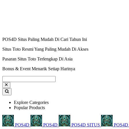
POS4D Situs Paling Mudah Di Cari Tahun Ini
Situs Toto Resmi Yang Paling Mudah Di Akses
Pasaran Situs Toto Terlengkap Di Asia
Bonus & Event Menarik Setiap Harinya
Explore Categories
Popular Products
POS4D
POS4D
POS4D SITUS
POS4D