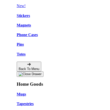
New!
Stickers
Magnets
Phone Cases
Pins
Totes
Back To Menu
Home Goods
Mugs
Tapestries