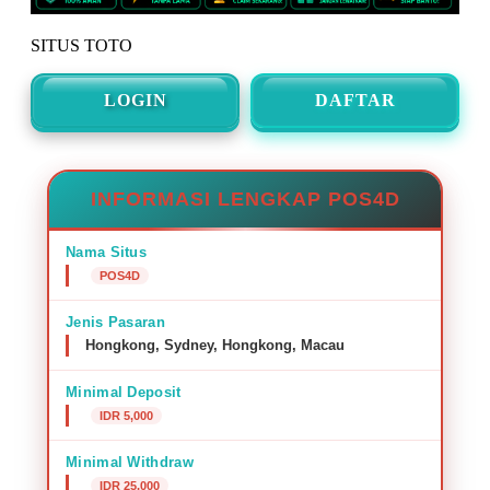
SITUS TOTO
LOGIN
DAFTAR
INFORMASI LENGKAP POS4D
Nama Situs
POS4D
Jenis Pasaran
Hongkong, Sydney, Hongkong, Macau
Minimal Deposit
IDR 5,000
Minimal Withdraw
IDR 25,000