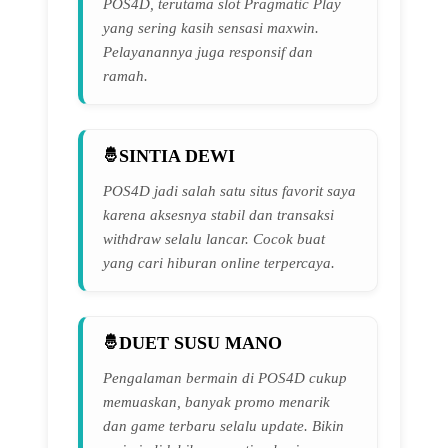
POS4D, terutama slot Pragmatic Play
yang sering kasih sensasi maxwin.
Pelayanannya juga responsif dan
ramah.
SINTIA DEWI
POS4D jadi salah satu situs favorit saya
karena aksesnya stabil dan transaksi
withdraw selalu lancar. Cocok buat
yang cari hiburan online terpercaya.
DUET SUSU MANO
Pengalaman bermain di POS4D cukup
memuaskan, banyak promo menarik
dan game terbaru selalu update. Bikin