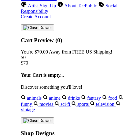
Artist Sign Up
About TeePublic
Social
Responsibility
Create Account
Cart Preview (0)
You're
$70.00
Away from
FREE US Shipping!
$0
$70
Your Cart is empty...
Discover something you'll love!
animals
anime
drinks
fantasy
food
funny
movies
sci-fi
sports
television
vintage
Shop Designs