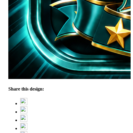
Share this design: