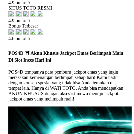
4.9 out of 5
SITUS TOTO RESMI
4.9 out of 5
Bonus Terbesar
4.6 out of 5
POS4D ⛩️ Akun Khusus Jackpot Emas Berlimpah Main
Di Slot Inces Hari Ini
POS4D tempatnya para pemburu jackpot emas yang ingin
merasakan kemenangan berlimpah setiap hari! Kami hadir
dengan konsep spesial yang tidak bisa Anda temukan di
tempat lain. Hanya di WATI TOTO, Anda bisa mendapatkan
AKUN KHUSUS dengan akses istimewa menuju jackpot-
jackpot emas yang melimpah ruah!