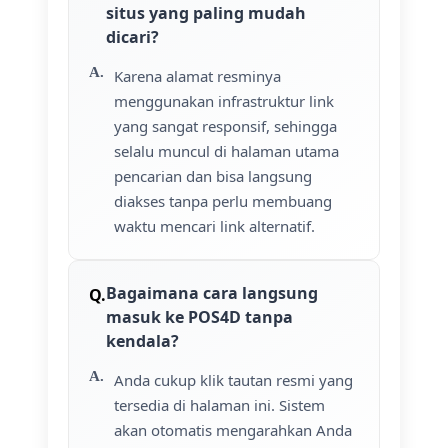
situs yang paling mudah
dicari?
Karena alamat resminya
menggunakan infrastruktur link
yang sangat responsif, sehingga
selalu muncul di halaman utama
pencarian dan bisa langsung
diakses tanpa perlu membuang
waktu mencari link alternatif.
Bagaimana cara langsung
masuk ke POS4D tanpa
kendala?
Anda cukup klik tautan resmi yang
tersedia di halaman ini. Sistem
akan otomatis mengarahkan Anda