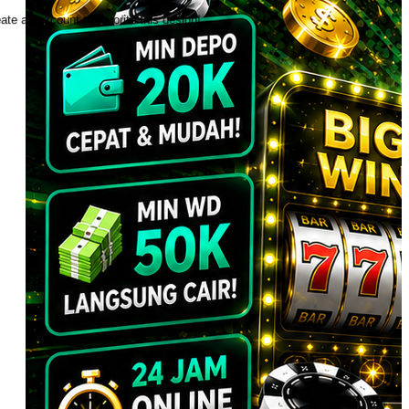
ate an account to favorite this design!