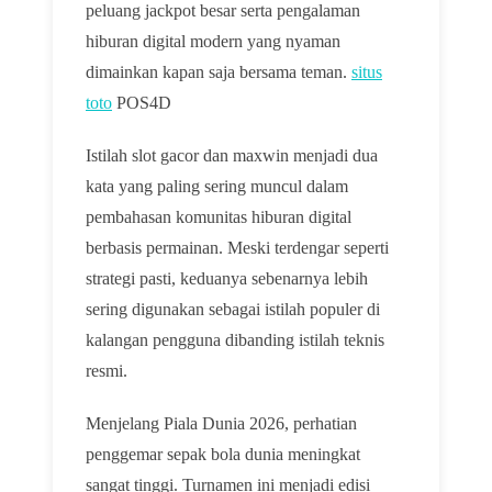
peluang jackpot besar serta pengalaman
hiburan digital modern yang nyaman
dimainkan kapan saja bersama teman.
situs
toto
POS4D
Istilah slot gacor dan maxwin menjadi dua
kata yang paling sering muncul dalam
pembahasan komunitas hiburan digital
berbasis permainan. Meski terdengar seperti
strategi pasti, keduanya sebenarnya lebih
sering digunakan sebagai istilah populer di
kalangan pengguna dibanding istilah teknis
resmi.
Menjelang Piala Dunia 2026, perhatian
penggemar sepak bola dunia meningkat
sangat tinggi. Turnamen ini menjadi edisi