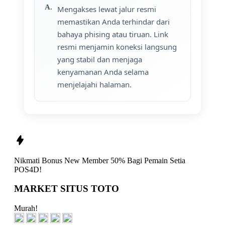
Mengakses lewat jalur resmi
memastikan Anda terhindar dari
bahaya phising atau tiruan. Link
resmi menjamin koneksi langsung
yang stabil dan menjaga
kenyamanan Anda selama
menjelajahi halaman.
Nikmati
Bonus New Member 50%
Bagi Pemain Setia
POS4D!
MARKET SITUS TOTO
Murah!