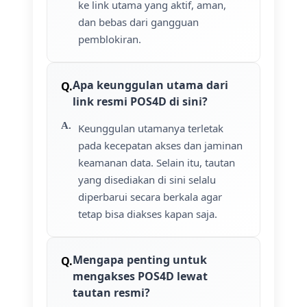
ke link utama yang aktif, aman,
dan bebas dari gangguan
pemblokiran.
Apa keunggulan utama dari
link resmi POS4D di sini?
Keunggulan utamanya terletak
pada kecepatan akses dan jaminan
keamanan data. Selain itu, tautan
yang disediakan di sini selalu
diperbarui secara berkala agar
tetap bisa diakses kapan saja.
Mengapa penting untuk
mengakses POS4D lewat
tautan resmi?