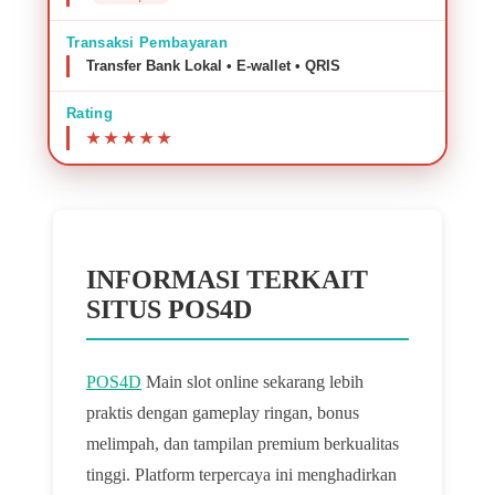
Transaksi Pembayaran
Transfer Bank Lokal • E-wallet • QRIS
Rating
INFORMASI TERKAIT
SITUS POS4D
POS4D
Main slot online sekarang lebih
praktis dengan gameplay ringan, bonus
melimpah, dan tampilan premium berkualitas
tinggi. Platform terpercaya ini menghadirkan