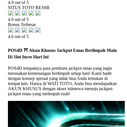
4.9 out of 5
SITUS TOTO RESMI
4.9 out of 5
Bonus Terbesar
4.6 out of 5
POS4D ⛩️ Akun Khusus Jackpot Emas Berlimpah Main
Di Slot Inces Hari Ini
POS4D tempatnya para pemburu jackpot emas yang ingin
merasakan kemenangan berlimpah setiap hari! Kami hadir
dengan konsep spesial yang tidak bisa Anda temukan di
tempat lain. Hanya di WATI TOTO, Anda bisa mendapatkan
AKUN KHUSUS dengan akses istimewa menuju jackpot-
jackpot emas yang melimpah ruah!