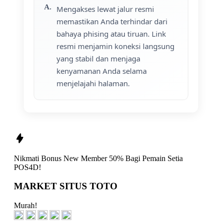
Mengakses lewat jalur resmi
memastikan Anda terhindar dari
bahaya phising atau tiruan. Link
resmi menjamin koneksi langsung
yang stabil dan menjaga
kenyamanan Anda selama
menjelajahi halaman.
Nikmati
Bonus New Member 50%
Bagi Pemain Setia
POS4D!
MARKET SITUS TOTO
Murah!