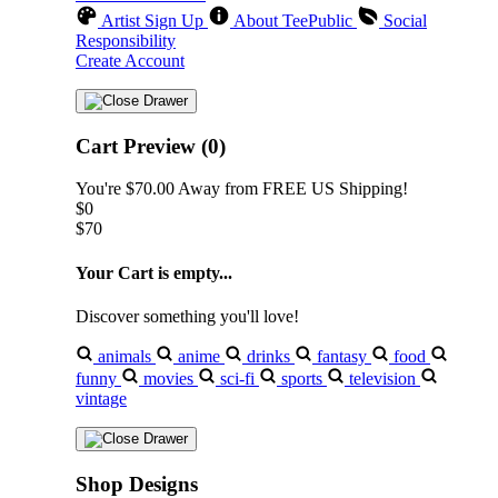
Artist Sign Up
About TeePublic
Social
Responsibility
Create Account
Cart Preview (0)
You're
$70.00
Away from
FREE US Shipping!
$0
$70
Your Cart is empty...
Discover something you'll love!
animals
anime
drinks
fantasy
food
funny
movies
sci-fi
sports
television
vintage
Shop Designs