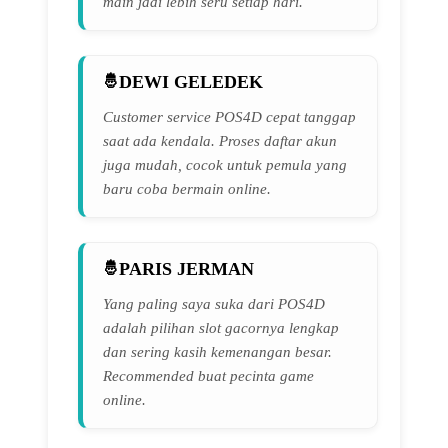
main jadi lebih seru setiap hari.
DEWI GELEDEK
Customer service POS4D cepat tanggap
saat ada kendala. Proses daftar akun
juga mudah, cocok untuk pemula yang
baru coba bermain online.
PARIS JERMAN
Yang paling saya suka dari POS4D
adalah pilihan slot gacornya lengkap
dan sering kasih kemenangan besar.
Recommended buat pecinta game
online.