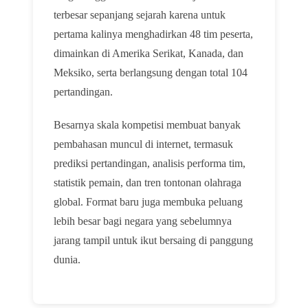
terbesar sepanjang sejarah karena untuk
pertama kalinya menghadirkan 48 tim peserta,
dimainkan di Amerika Serikat, Kanada, dan
Meksiko, serta berlangsung dengan total 104
pertandingan.
Besarnya skala kompetisi membuat banyak
pembahasan muncul di internet, termasuk
prediksi pertandingan, analisis performa tim,
statistik pemain, dan tren tontonan olahraga
global. Format baru juga membuka peluang
lebih besar bagi negara yang sebelumnya
jarang tampil untuk ikut bersaing di panggung
dunia.