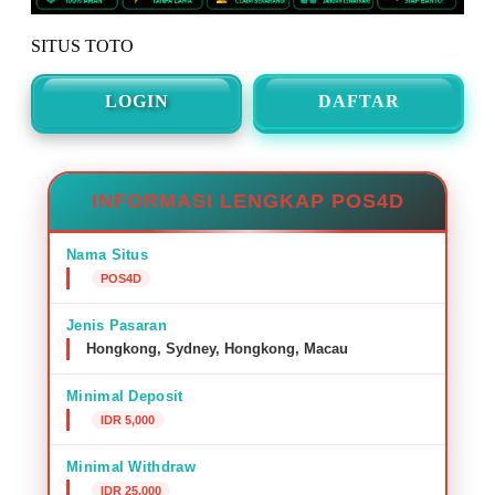
SITUS TOTO
LOGIN
DAFTAR
INFORMASI LENGKAP POS4D
Nama Situs
POS4D
Jenis Pasaran
Hongkong, Sydney, Hongkong, Macau
Minimal Deposit
IDR 5,000
Minimal Withdraw
IDR 25,000