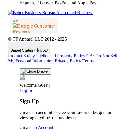
© TP Apparel LLC 2012 - 2025
United States - $ USD
Product Safety
Intellectual Property Policy
CA: Do Not Sell
My Personal Information
Privacy Policy
Terms
Welcome Guest!
Log In
Sign Up
Create an account to save your favorite designs for
viewing anytime, on any device.
Create an Account